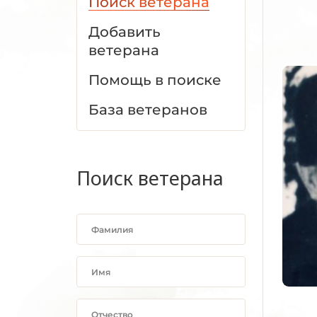
Поиск ветерана
Добавить
ветерана
Помощь в поиске
База ветеранов
Поиск ветерана