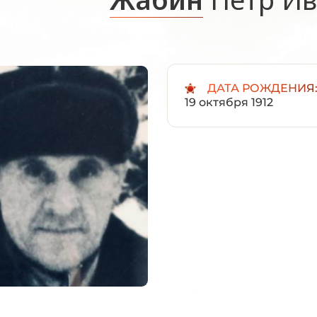
ДАТА РОЖДЕНИЯ
19 октября 1912