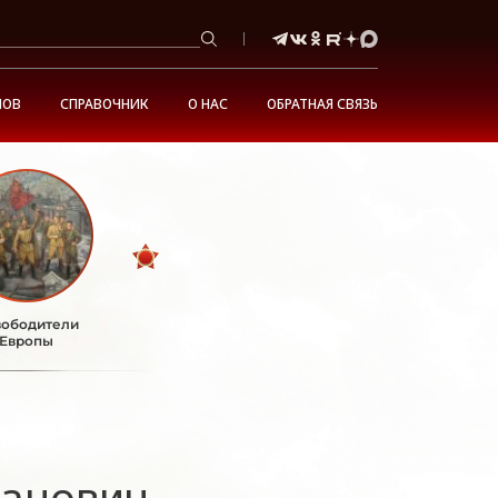
НОВ
СПРАВОЧНИК
О НАС
ОБРАТНАЯ СВЯЗЬ
ободители
Европы
ванович