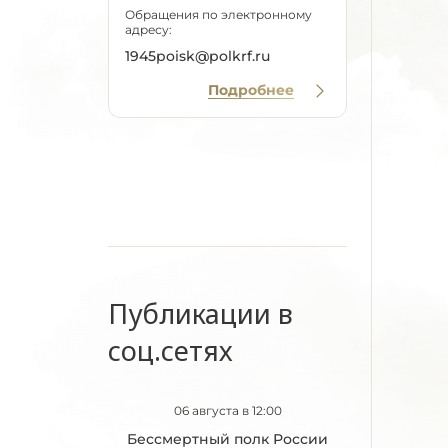
Обращения по электронному
адресу:
1945poisk@polkrf.ru
Подробнее
Публикации в
соц.сетях
06 августа в 12:00
Бессмертный полк России