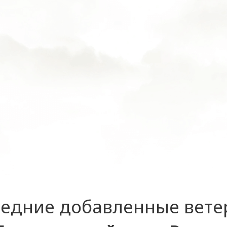
едние добавленные вет