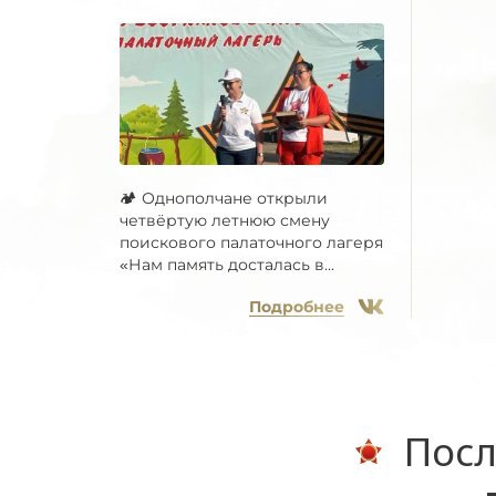
🏕 Однополчане открыли
четвёртую летнюю смену
поискового палаточного лагеря
«Нам память досталась в...
Подробнее
Посл