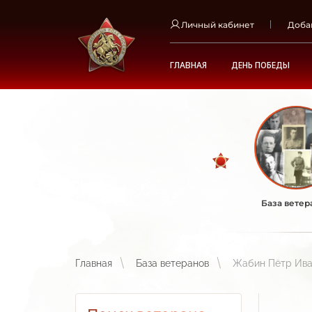
Личный кабинет
Доба
ГЛАВНАЯ
ДЕНЬ ПОБЕДЫ
База ветер
Главная
База ветеранов
Жабин Пётр Ива