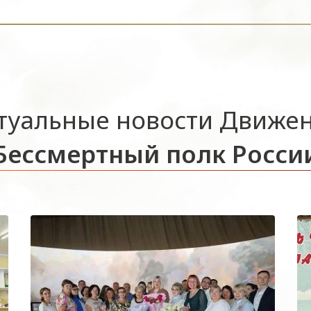
туальные новости Движе
Бессмертный полк Росси