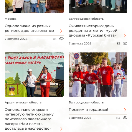
Москва
Белгородская область
Однополчане из разных
Оживляя историю: день
регионов делятся опытом
рождения отметил музей-
диорама «Курская битва»
7 августа 2026
84
7 августа 2026
82
Архангельская область
Белгородская область
Однополчане открыли
Помним и гордимся!
четвёртую летнюю смену
5 августа 2026
112
поискового палаточного
лагеря «Нам память
досталась в наследство»