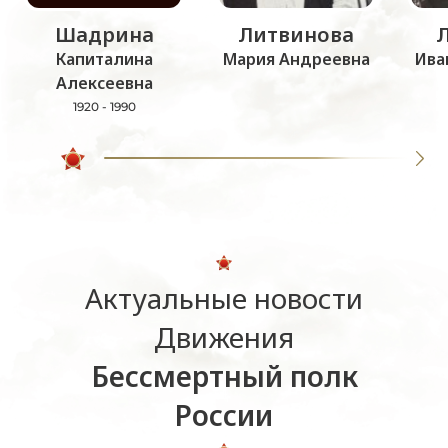
Шадрина
Литвинова
Капиталина
Мария Андреевна
Ива
Алексеевна
1920 - 1990
Актуальные новости
Движения
Бессмертный полк
России