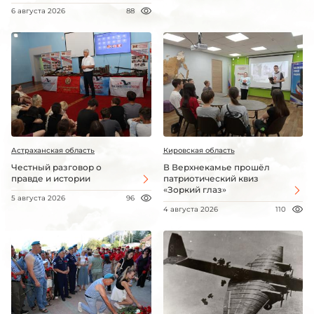
6 августа 2026
88
Астраханская область
Кировская область
Честный разговор о
В Верхнекамье прошёл
правде и истории
патриотический квиз
«Зоркий глаз»
5 августа 2026
96
4 августа 2026
110