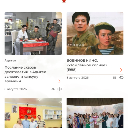
ВОЕННОЕ КИНО.
Адыгея
«Утомленное солнце»
Послание сквозь
(1988)
десятилетия: в Адыгее
заложили капсулу
8 августа 2026
55
времени
8 августа 2026
36