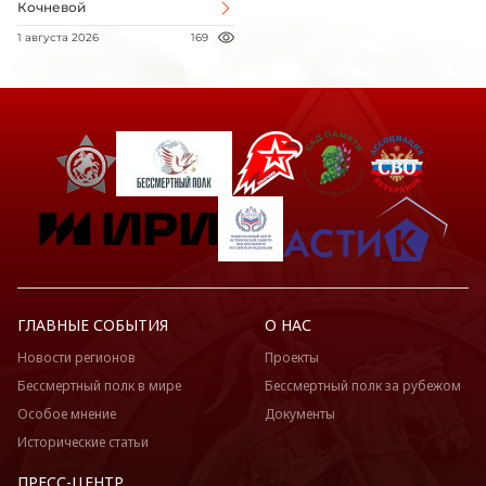
Кочневой
1 августа 2026
169
ГЛАВНЫЕ СОБЫТИЯ
О НАС
Новости регионов
Проекты
Бессмертный полк в мире
Бессмертный полк за рубежом
Особое мнение
Документы
Исторические статьи
ПРЕСС-ЦЕНТР