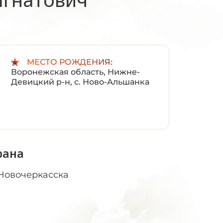
:
МЕСТО РОЖДЕНИЯ:
Воронежская область, Нижне-
Девицкий р-н, с. Ново-Альшанка
рана
 Новочеркасска