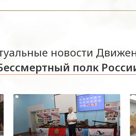
туальные новости Движе
Бессмертный полк Росси