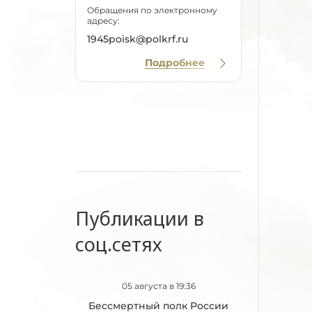
Обращения по электронному
адресу:
1945poisk@polkrf.ru
Подробнее
Публикации в
соц.сетях
05 августа в 19:36
Бессмертный полк России