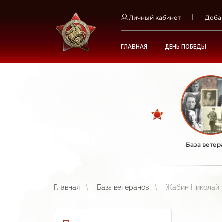
Личный кабинет
Доба
ГЛАВНАЯ
ДЕНЬ ПОБЕДЫ
База ветер
Главная
База ветеранов
Жабин Николай 