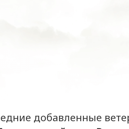
едние добавленные вет