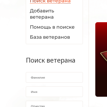
Поиск ветерана
Добавить
ветерана
Помощь в поиске
База ветеранов
Поиск ветерана