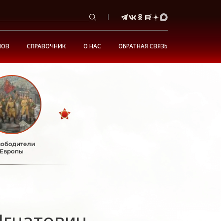
НОВ
СПРАВОЧНИК
О НАС
ОБРАТНАЯ СВЯЗЬ
ободители
Европы
Игнатович