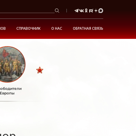
НОВ
СПРАВОЧНИК
О НАС
ОБРАТНАЯ СВЯЗЬ
ободители
Европы
дор