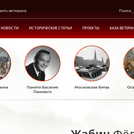
вить ветерана
Поиск
НОВОСТИ
ИСТОРИЧЕСКИЕ СТАТЬИ
ПРОЕКТЫ
БАЗА ВЕТЕРА
анов
Памяти Василия
Московская битва
Осв
Ланового
Жабин
Фё