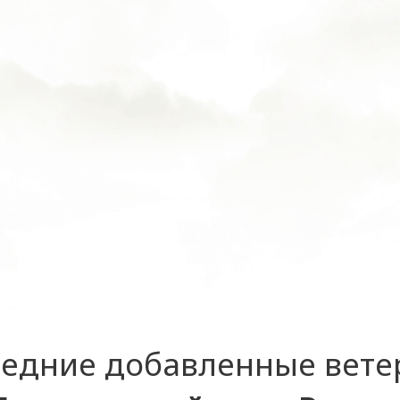
едние добавленные вет