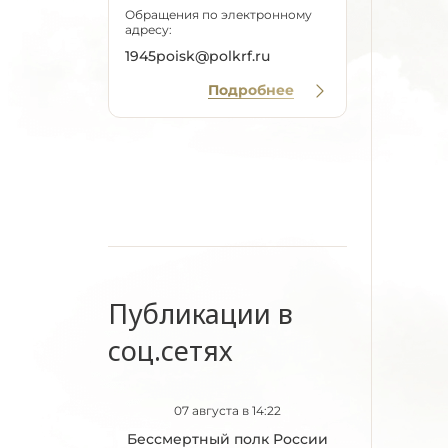
Обращения по электронному
адресу:
1945poisk@polkrf.ru
Подробнее
Публикации в
соц.сетях
07 августа в 14:22
Бессмертный полк России