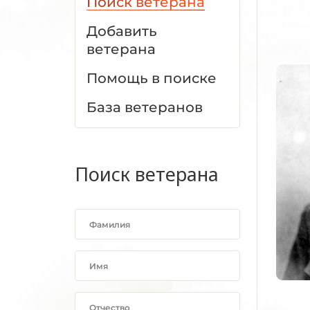
Поиск ветерана
Добавить
ветерана
Помощь в поиске
База ветеранов
Поиск ветерана