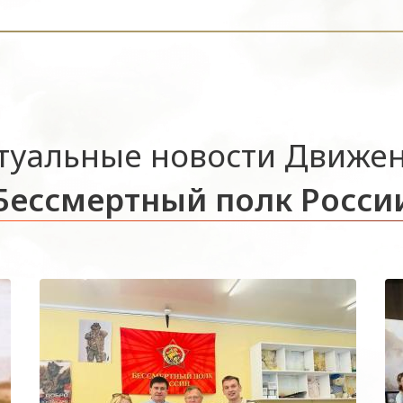
туальные новости Движе
Бессмертный полк Росси