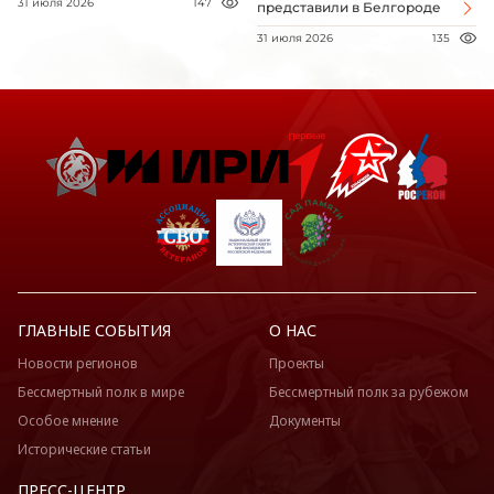
31 июля 2026
147
представили в Белгороде
31 июля 2026
135
ГЛАВНЫЕ СОБЫТИЯ
О НАС
Новости регионов
Проекты
Бессмертный полк в мире
Бессмертный полк за рубежом
Особое мнение
Документы
Исторические статьи
ПРЕСС-ЦЕНТР