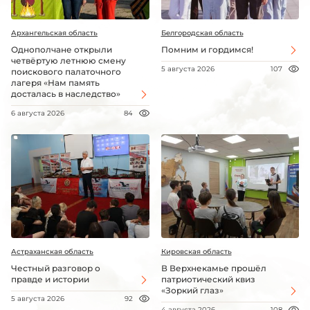
Архангельская область
Белгородская область
Однополчане открыли
Помним и гордимся!
четвёртую летнюю смену
5 августа 2026
107
поискового палаточного
лагеря «Нам память
досталась в наследство»
6 августа 2026
84
Астраханская область
Кировская область
Честный разговор о
В Верхнекамье прошёл
правде и истории
патриотический квиз
«Зоркий глаз»
5 августа 2026
92
4 августа 2026
108