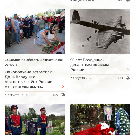
96 лет Воздушно-
Сахалинская область, Астраханская
десантным войскам
область
России
Однополчане встретили
День Воздушно-
2 августа 2026
179
десантных войск России
на памятных акциях
3 августа 2026
145