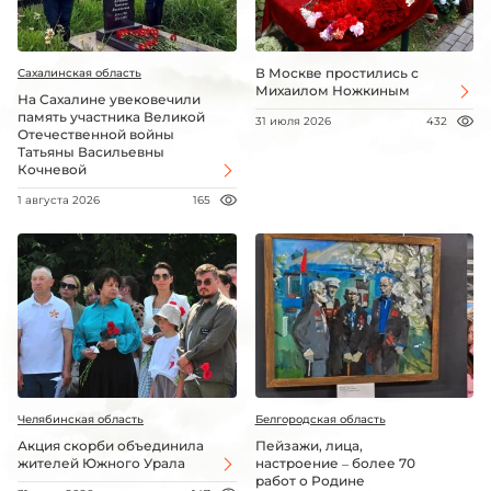
В Москве простились с
Сахалинская область
Михаилом Ножкиным
На Сахалине увековечили
память участника Великой
31 июля 2026
432
Отечественной войны
Татьяны Васильевны
Кочневой
1 августа 2026
165
Челябинская область
Белгородская область
Акция скорби объединила
Пейзажи, лица,
жителей Южного Урала
настроение – более 70
работ о Родине