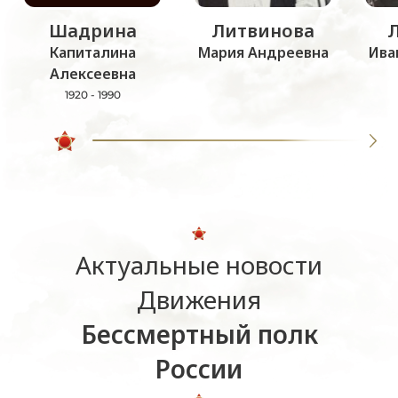
Шадрина
Литвинова
Капиталина
Мария Андреевна
Ива
Алексеевна
1920 - 1990
Актуальные новости
Движения
Бессмертный полк
России