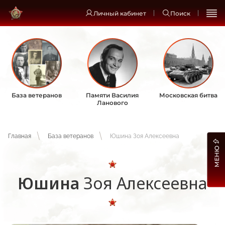
Личный кабинет
Поиск
База ветеранов
Памяти Василия
Московская битва
Ланового
Главная
База ветеранов
Юшина Зоя Алексеевна
МЕНЮ
Юшина
Зоя Алексеевна