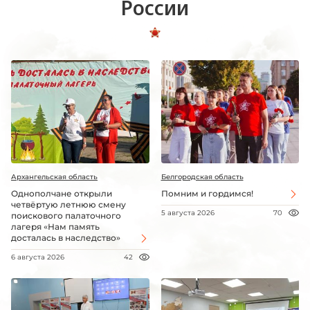
России
Архангельская область
Белгородская область
Однополчане открыли
Помним и гордимся!
четвёртую летнюю смену
5 августа 2026
70
поискового палаточного
лагеря «Нам память
досталась в наследство»
6 августа 2026
42