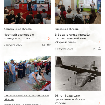
Астраханская область
Кировская область
Честный разговор о
В Верхнекамье прошёл
правде и истории
патриотический квиз
«Зоркий глаз»
5 августа 2026
63
4 августа 2026
74
96 лет Воздушно-
Сахалинская область, Астраханская
десантным войскам
область
России
Однополчане встретили