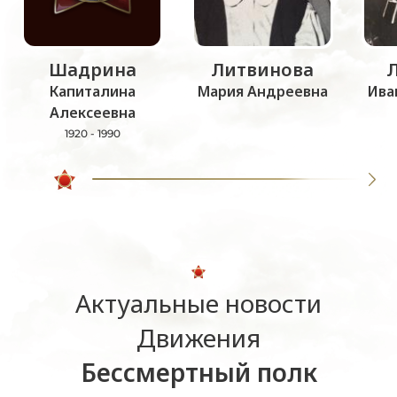
Шадрина
Литвинова
Капиталина
Мария Андреевна
Ива
Алексеевна
1920 - 1990
Актуальные новости
Движения
Бессмертный полк