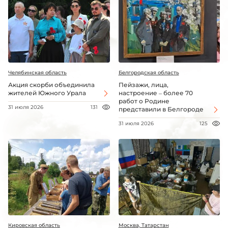
Челябинская область
Белгородская область
Акция скорби объединила
Пейзажи, лица,
жителей Южного Урала
настроение – более 70
работ о Родине
31 июля 2026
131
представили в Белгороде
31 июля 2026
125
Кировская область
Москва, Татарстан