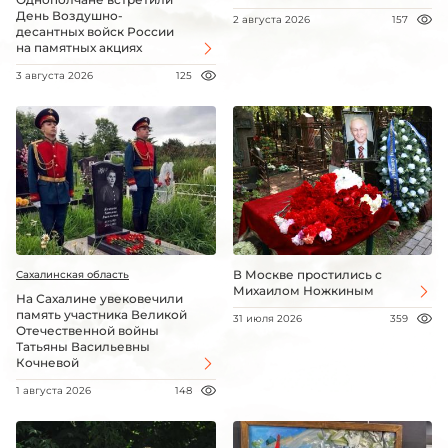
День Воздушно-
2 августа 2026
157
десантных войск России
на памятных акциях
3 августа 2026
125
В Москве простились с
Сахалинская область
Михаилом Ножкиным
На Сахалине увековечили
память участника Великой
31 июля 2026
359
Отечественной войны
Татьяны Васильевны
Кочневой
1 августа 2026
148