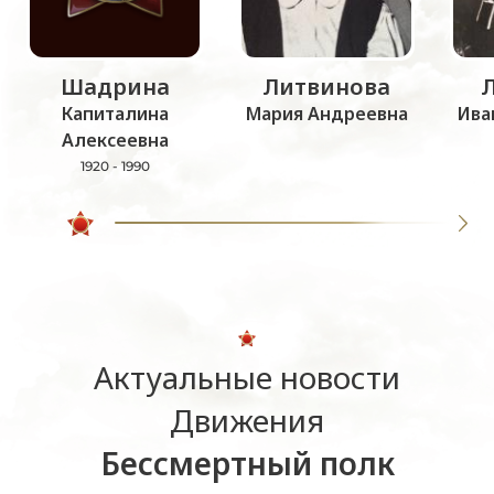
Шадрина
Литвинова
Капиталина
Мария Андреевна
Ива
Алексеевна
1920 - 1990
Актуальные новости
Движения
Бессмертный полк