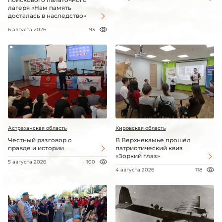
лагеря «Нам память
досталась в наследство»
6 августа 2026
93
Астраханская область
Кировская область
Честный разговор о
В Верхнекамье прошёл
правде и истории
патриотический квиз
«Зоркий глаз»
5 августа 2026
100
4 августа 2026
118