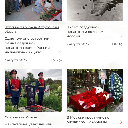
96 лет Воздушно-
Сахалинская область, Астраханская
десантным войскам
область
России
Однополчане встретили
День Воздушно-
2 августа 2026
184
десантных войск России
на памятных акциях
3 августа 2026
155
В Москве простились с
Сахалинская область
Михаилом Ножкиным
На Сахалине увековечили