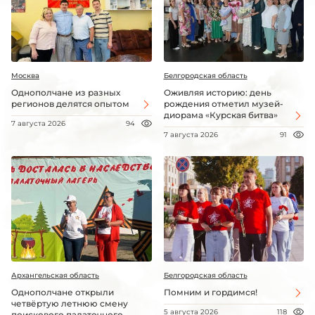
Москва
Белгородская область
Однополчане из разных
Оживляя историю: день
регионов делятся опытом
рождения отметил музей-
диорама «Курская битва»
7 августа 2026
94
7 августа 2026
91
Архангельская область
Белгородская область
Однополчане открыли
Помним и гордимся!
четвёртую летнюю смену
5 августа 2026
118
поискового палаточного