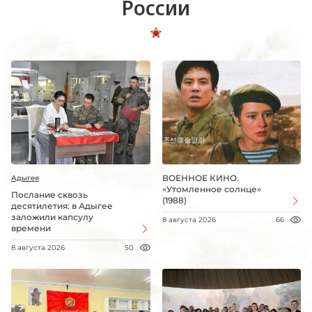
России
ВОЕННОЕ КИНО.
Адыгея
«Утомленное солнце»
Послание сквозь
(1988)
десятилетия: в Адыгее
заложили капсулу
8 августа 2026
66
времени
8 августа 2026
50