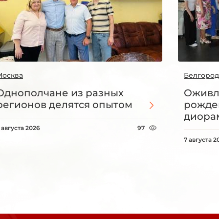
Москва
Белгород
Однополчане из разных
Оживл
регионов делятся опытом
рожде
диорам
 августа 2026
97
7 августа 2