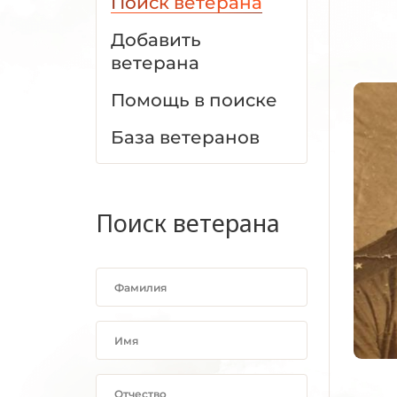
Поиск ветерана
Добавить
ветерана
Помощь в поиске
База ветеранов
Поиск ветерана