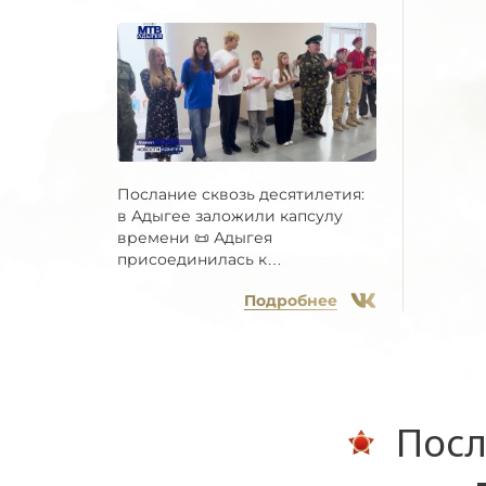
Послание сквозь десятилетия:
в Адыгее заложили капсулу
времени 📜 Адыгея
присоединилась к
Всероссийской...
Подробнее
Посл