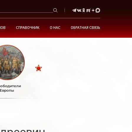
НОВ
СПРАВОЧНИК
О НАС
ОБРАТНАЯ СВЯЗЬ
ободители
Европы
дреевич