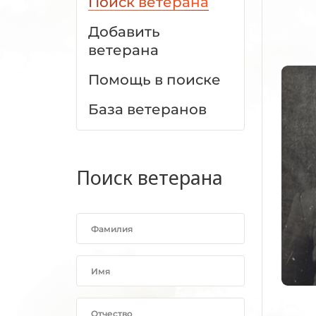
Поиск ветерана
Добавить
ветерана
Помощь в поиске
База ветеранов
Поиск ветерана