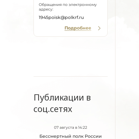
Обращения по электронному
адресу:
1945poisk@polkrf.ru
Подробнее
Публикации в
соц.сетях
07 августа в 14:22
Бессмертный полк России