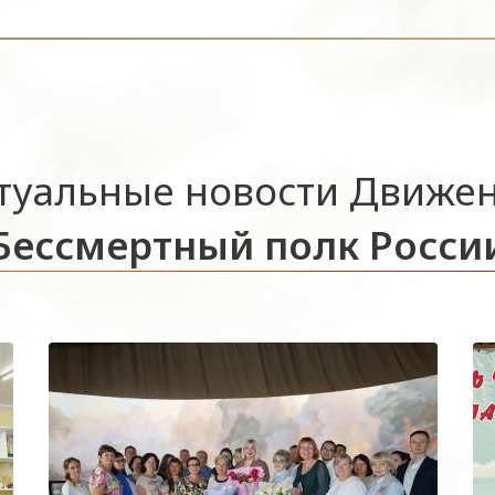
туальные новости Движе
Бессмертный полк Росси