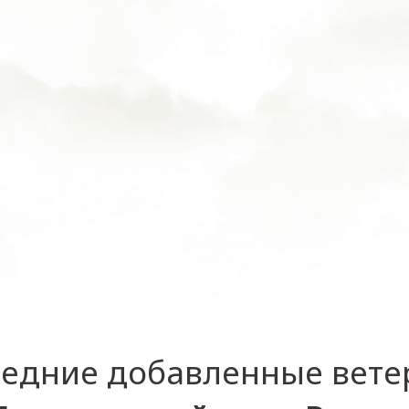
едние добавленные вет