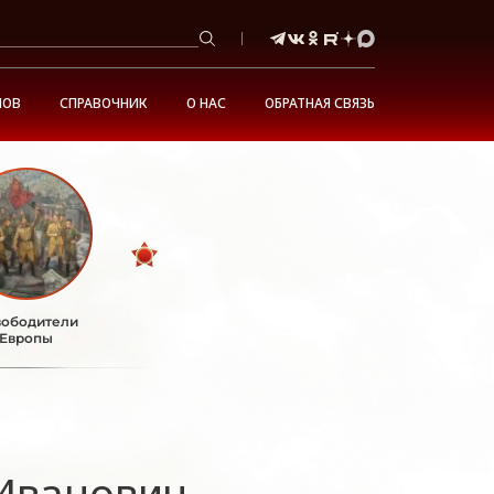
НОВ
СПРАВОЧНИК
О НАС
ОБРАТНАЯ СВЯЗЬ
ободители
Европы
Иванович