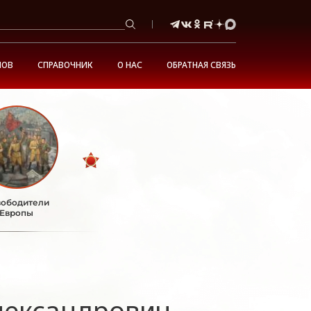
НОВ
СПРАВОЧНИК
О НАС
ОБРАТНАЯ СВЯЗЬ
ободители
Европы
лександрович