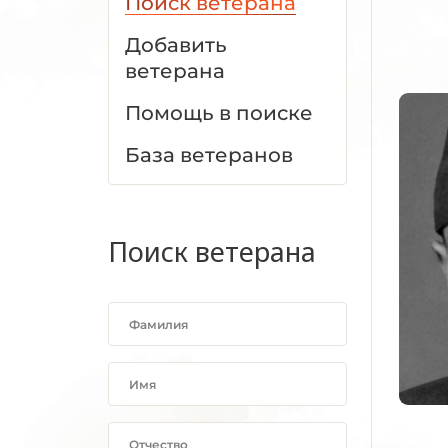
Поиск ветерана
Добавить
ветерана
Помощь в поиске
База ветеранов
Поиск ветерана