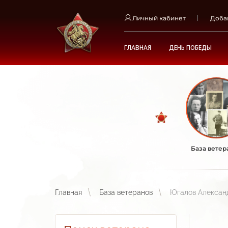
Личный кабинет
Доба
ГЛАВНАЯ
ДЕНЬ ПОБЕДЫ
База ветер
Главная
База ветеранов
Югалов Алексан