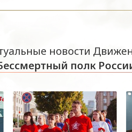
туальные новости Движе
Бессмертный полк Росси