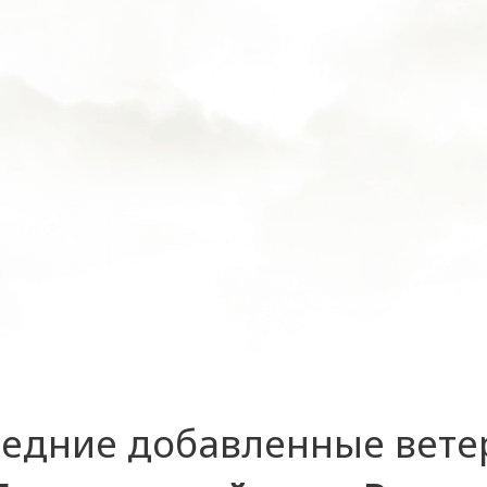
едние добавленные вет