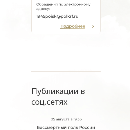
Обращения по электронному
адресу:
1945poisk@polkrf.ru
Подробнее
Публикации в
соц.сетях
05 августа в 19:36
Бессмертный полк России