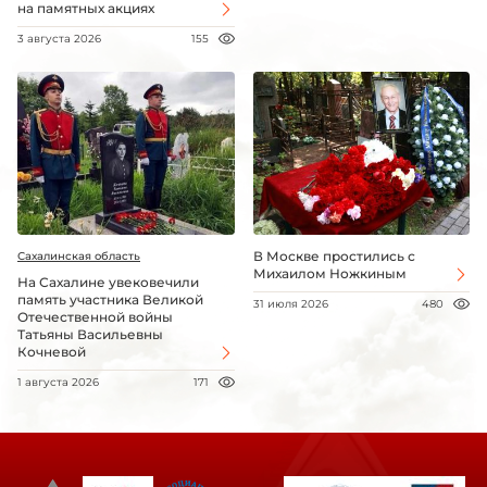
на памятных акциях
3 августа 2026
155
В Москве простились с
Сахалинская область
Михаилом Ножкиным
На Сахалине увековечили
память участника Великой
31 июля 2026
480
Отечественной войны
Татьяны Васильевны
Кочневой
1 августа 2026
171