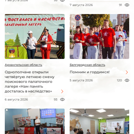
7 августа 2026
95
7 августа 2026
91
Архангельская область
Белгородская область
Однополчане открыли
Помним и гордимся!
четвёртую летнюю смену
5 августа 2026
120
поискового палаточного
лагеря «Нам память
досталась в наследство»
6 августа 2026
93