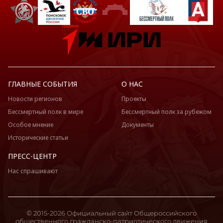
ГЛАВНЫЕ СОБЫТИЯ
О НАС
Новости регионов
Проекты
Бессмертный полк в мире
Бессмертный полк за рубежом
Особое мнение
Документы
Исторические статьи
ПРЕСС-ЦЕНТР
Нас спрашивают
© 2015-2026 Официальный сайт Общероссийского
общественного гражданско-патриотического движения