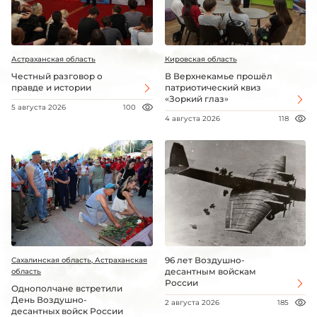
Астраханская область
Кировская область
Честный разговор о
В Верхнекамье прошёл
правде и истории
патриотический квиз
«Зоркий глаз»
5 августа 2026
100
4 августа 2026
118
96 лет Воздушно-
Сахалинская область, Астраханская
десантным войскам
область
России
Однополчане встретили
День Воздушно-
2 августа 2026
185
десантных войск России