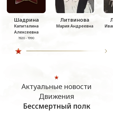
Шадрина
Литвинова
Капиталина
Мария Андреевна
Ива
Алексеевна
1920 - 1990
Актуальные новости
Движения
Бессмертный полк