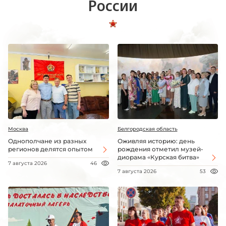
России
Москва
Белгородская область
Однополчане из разных
Оживляя историю: день
регионов делятся опытом
рождения отметил музей-
диорама «Курская битва»
7 августа 2026
46
7 августа 2026
53