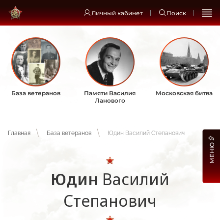
Личный кабинет
Поиск
База ветеранов
Памяти Василия
Московская битва
Ланового
Главная
База ветеранов
Юдин Василий Степанович
МЕНЮ
Юдин
Василий
Степанович