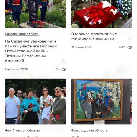
В Москве простились с
Сахалинская область
Михаилом Ножкиным
На Сахалине увековечили
память участника Великой
31 июля 2026
407
Отечественной войны
Татьяны Васильевны
Кочневой
1 августа 2026
161
Челябинская область
Белгородская область