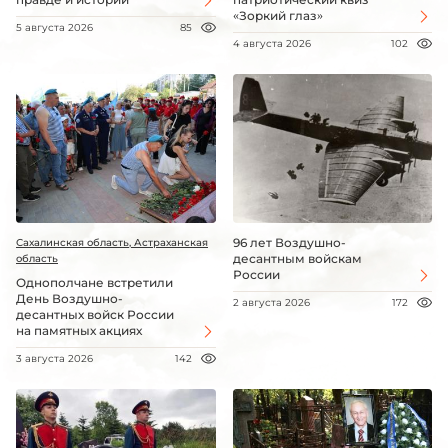
«Зоркий глаз»
5 августа 2026
85
4 августа 2026
102
96 лет Воздушно-
Сахалинская область, Астраханская
десантным войскам
область
России
Однополчане встретили
День Воздушно-
2 августа 2026
172
десантных войск России
на памятных акциях
3 августа 2026
142