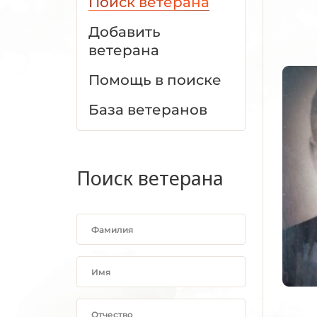
Поиск ветерана
Добавить
ветерана
Помощь в поиске
База ветеранов
Поиск ветерана