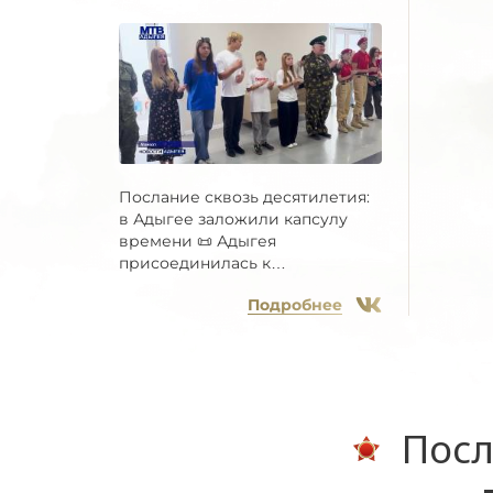
Послание сквозь десятилетия:
в Адыгее заложили капсулу
времени 📜 Адыгея
присоединилась к
Всероссийской...
Подробнее
Посл