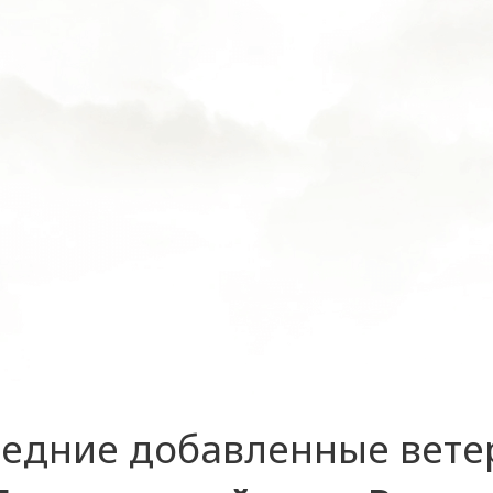
едние добавленные вет