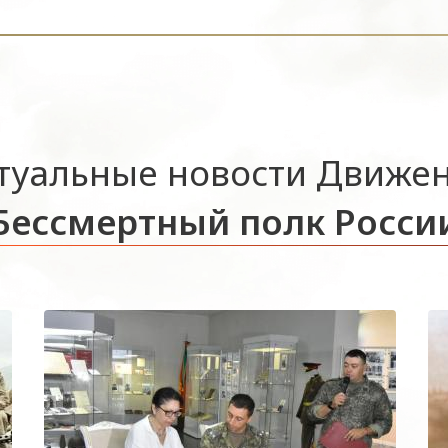
туальные новости Движе
Бессмертный полк Росси