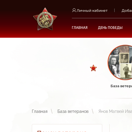
Личный кабинет
Доба
ГЛАВНАЯ
ДЕНЬ ПОБЕДЫ
База ветер
Главная
База ветеранов
Янов Матвей Ив