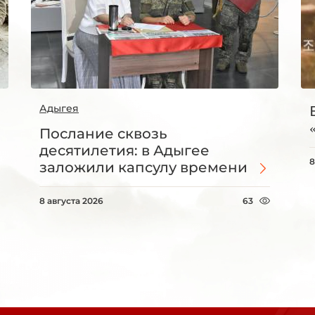
Адыгея
Послание сквозь
десятилетия: в Адыгее
8
заложили капсулу времени
8 августа 2026
63