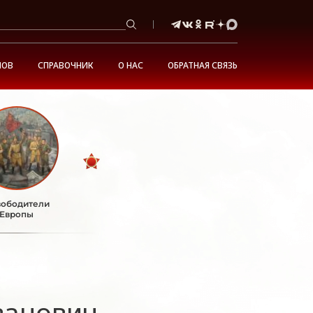
НОВ
СПРАВОЧНИК
О НАС
ОБРАТНАЯ СВЯЗЬ
ободители
Европы
ванович