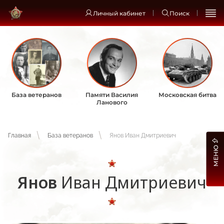
Личный кабинет
Поиск
База ветеранов
Памяти Василия
Московская битва
Ланового
Главная
База ветеранов
Янов Иван Дмитриевич
МЕНЮ
Янов
Иван Дмитриевич