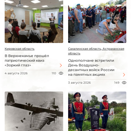
Кировская область
Сахалинская область, Астраханская
область
В Верхнекамье прошёл
патриотический квиз
Однополчане встретили
«Зоркий глаз»
День Воздушно-
десантных войск России
4 августа 2026
110
на памятных акциях
3 августа 2026
149