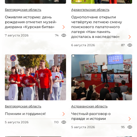
Белгородская область
Архангельская область
Оживляя историю: день
Однополчане открыли
рождения отметил музей-
четвёртую летнюю смену
диорама «Курская битва»
поискового палаточного
лагеря «Нам память
7 августа 2026
74
досталась в наследство»
6 августа 2026
87
Белгородская область
Астраханская область
Помним и гордимся!
Честный разговор о
правде и истории
5 августа 2026
110
5 августа 2026
95