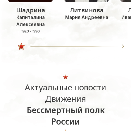
Шадрина
Литвинова
Капиталина
Мария Андреевна
Ива
Алексеевна
1920 - 1990
Актуальные новости
Движения
Бессмертный полк
России