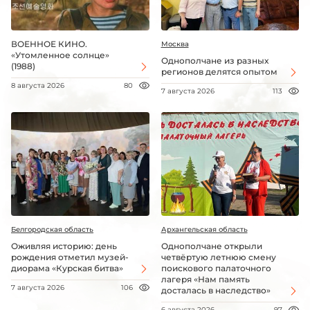
ВОЕННОЕ КИНО.
Москва
«Утомленное солнце»
Однополчане из разных
(1988)
регионов делятся опытом
8 августа 2026
80
7 августа 2026
113
Белгородская область
Архангельская область
Оживляя историю: день
Однополчане открыли
рождения отметил музей-
четвёртую летнюю смену
диорама «Курская битва»
поискового палаточного
лагеря «Нам память
7 августа 2026
106
досталась в наследство»
6 августа 2026
97