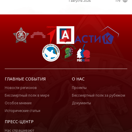
1 августа 2026
179
ГЛАВНЫЕ СОБЫТИЯ
О НАС
Новости регионов
Проекты
Бессмертный полк в мире
Бессмертный полк за рубежом
Особое мнение
Документы
Исторические статьи
ПРЕСС-ЦЕНТР
Нас спрашивают