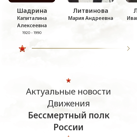
Шадрина
Литвинова
Капиталина
Мария Андреевна
Ива
Алексеевна
1920 - 1990
Актуальные новости
Движения
Бессмертный полк
России