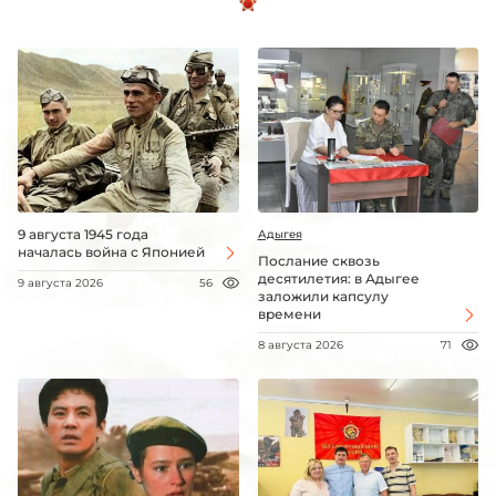
9 августа 1945 года
Адыгея
началась война с Японией
Послание сквозь
десятилетия: в Адыгее
9 августа 2026
56
заложили капсулу
времени
8 августа 2026
71