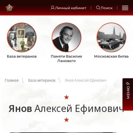
Личный кабинет
Поиск
База ветеранов
Памяти Василия
Московская битва
Ланового
Главная
База ветеранов
Янов Алексей Ефимович
МЕНЮ
Янов
Алексей Ефимович