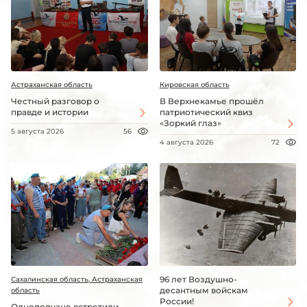
Астраханская область
Кировская область
Честный разговор о
В Верхнекамье прошёл
правде и истории
патриотический квиз
«Зоркий глаз»
5 августа 2026
56
4 августа 2026
72
96 лет Воздушно-
Сахалинская область, Астраханская
десантным войскам
область
России!
Однополчане встретили