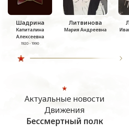
Шадрина
Литвинова
Капиталина
Мария Андреевна
Ива
Алексеевна
1920 - 1990
Актуальные новости
Движения
Бессмертный полк