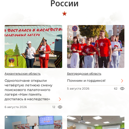
России
Архангельская область
Белгородская область
Однополчане открыли
Помним и гордимся!
четвёртую летнюю смену
5 августа 2026
62
поискового палаточного
лагеря «Нам память
досталась в наследство»
6 августа 2026
12