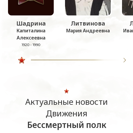
Шадрина
Литвинова
Капиталина
Мария Андреевна
Ива
Алексеевна
1920 - 1990
Актуальные новости
Движения
Бессмертный полк