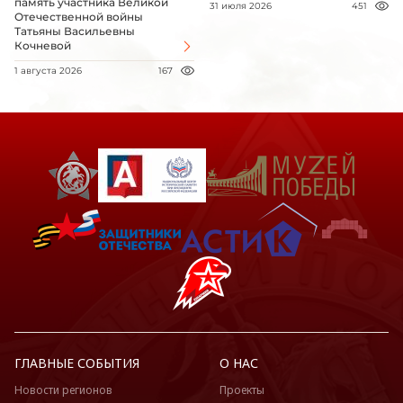
память участника Великой
31 июля 2026
451
Отечественной войны
Татьяны Васильевны
Кочневой
1 августа 2026
167
ГЛАВНЫЕ СОБЫТИЯ
О НАС
Новости регионов
Проекты