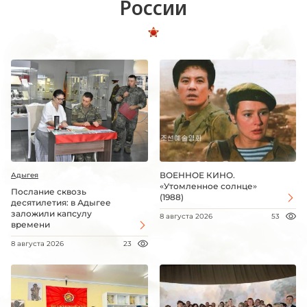
России
ВОЕННОЕ КИНО.
Адыгея
«Утомленное солнце»
Послание сквозь
(1988)
десятилетия: в Адыгее
заложили капсулу
8 августа 2026
53
времени
8 августа 2026
23