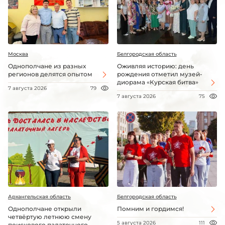
Москва
Белгородская область
Однополчане из разных
Оживляя историю: день
регионов делятся опытом
рождения отметил музей-
диорама «Курская битва»
7 августа 2026
79
7 августа 2026
75
Архангельская область
Белгородская область
Однополчане открыли
Помним и гордимся!
четвёртую летнюю смену
5 августа 2026
111
поискового палаточного