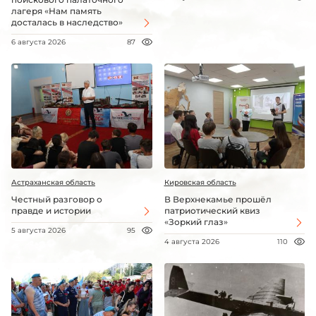
лагеря «Нам память
досталась в наследство»
6 августа 2026
87
Астраханская область
Кировская область
Честный разговор о
В Верхнекамье прошёл
правде и истории
патриотический квиз
«Зоркий глаз»
5 августа 2026
95
4 августа 2026
110