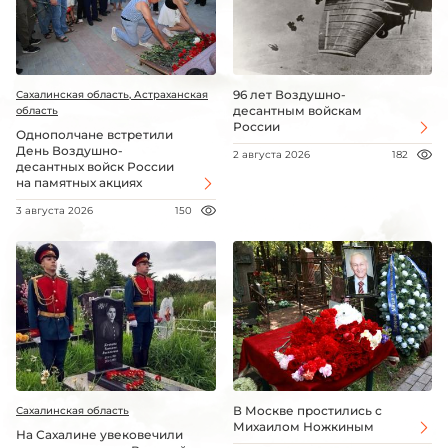
96 лет Воздушно-
Сахалинская область, Астраханская
десантным войскам
область
России
Однополчане встретили
День Воздушно-
2 августа 2026
182
десантных войск России
на памятных акциях
3 августа 2026
150
В Москве простились с
Сахалинская область
Михаилом Ножкиным
На Сахалине увековечили