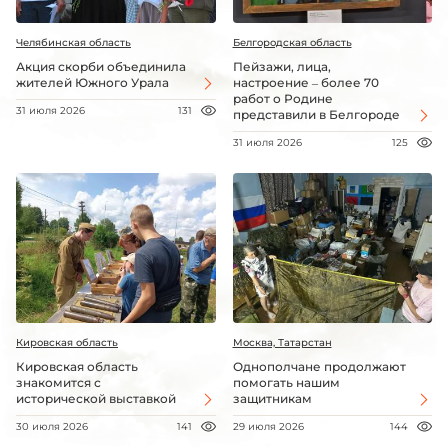
Челябинская область
Белгородская область
Акция скорби объединила
Пейзажи, лица,
жителей Южного Урала
настроение – более 70
работ о Родине
31 июля 2026
131
представили в Белгороде
31 июля 2026
125
Кировская область
Москва, Татарстан
Кировская область
Однополчане продолжают
знакомится с
помогать нашим
исторической выставкой
защитникам
30 июля 2026
141
29 июля 2026
144