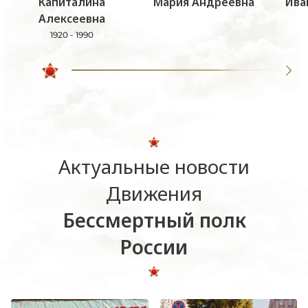
Капиталина
Мария Андреевна
Ива
Алексеевна
1920 - 1990
Актуальные новости
Движения
Бессмертный полк
России