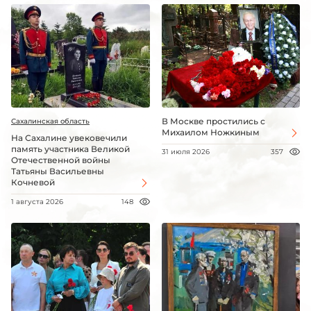
В Москве простились с
Сахалинская область
Михаилом Ножкиным
На Сахалине увековечили
память участника Великой
31 июля 2026
357
Отечественной войны
Татьяны Васильевны
Кочневой
1 августа 2026
148