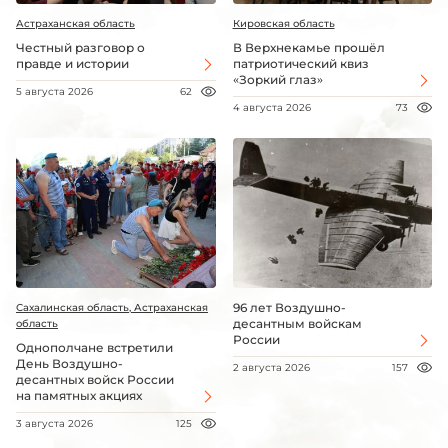
Астраханская область
Кировская область
Честный разговор о
В Верхнекамье прошёл
правде и истории
патриотический квиз
«Зоркий глаз»
5 августа 2026
62
4 августа 2026
73
96 лет Воздушно-
Сахалинская область, Астраханская
десантным войскам
область
России
Однополчане встретили
День Воздушно-
2 августа 2026
157
десантных войск России
на памятных акциях
3 августа 2026
125