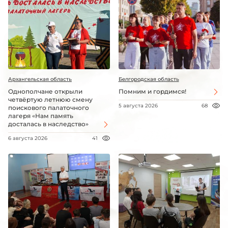
Архангельская область
Белгородская область
Однополчане открыли
Помним и гордимся!
четвёртую летнюю смену
5 августа 2026
68
поискового палаточного
лагеря «Нам память
досталась в наследство»
6 августа 2026
41