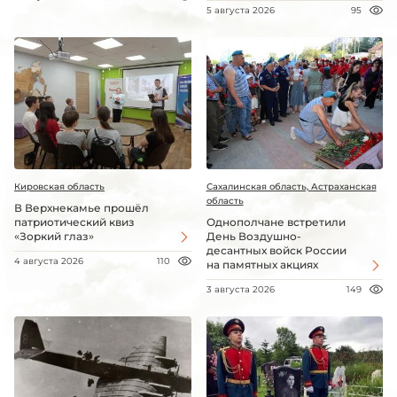
5 августа 2026
95
Кировская область
Сахалинская область, Астраханская
область
В Верхнекамье прошёл
патриотический квиз
Однополчане встретили
«Зоркий глаз»
День Воздушно-
десантных войск России
4 августа 2026
110
на памятных акциях
3 августа 2026
149