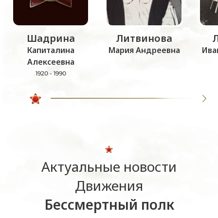
Шадрина
Литвинова
Капиталина
Мария Андреевна
Ива
Алексеевна
1920 - 1990
Актуальные новости
Движения
Бессмертный полк