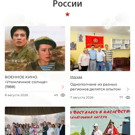
России
ВОЕННОЕ КИНО.
Москва
«Утомленное солнце»
Однополчане из разных
(1988)
регионов делятся опытом
8 августа 2026
49
7 августа 2026
77