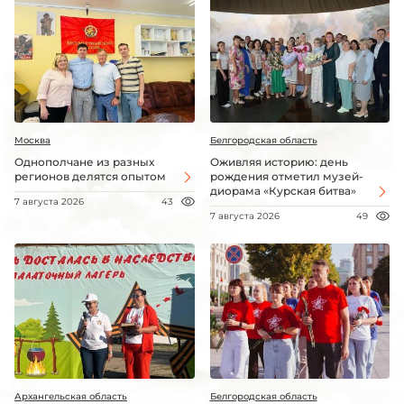
Москва
Белгородская область
Однополчане из разных
Оживляя историю: день
регионов делятся опытом
рождения отметил музей-
диорама «Курская битва»
7 августа 2026
43
7 августа 2026
49
Архангельская область
Белгородская область