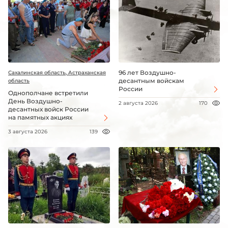
96 лет Воздушно-
Сахалинская область, Астраханская
десантным войскам
область
России
Однополчане встретили
День Воздушно-
2 августа 2026
170
десантных войск России
на памятных акциях
3 августа 2026
139