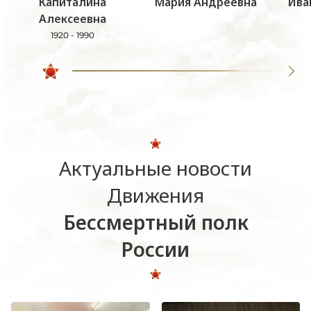
Капиталина
Мария Андреевна
Ива
Алексеевна
1920 - 1990
Актуальные новости
Движения
Бессмертный полк
России