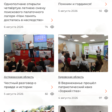
Однополчане открыли
Помним и гордимся!
четвёртую летнюю смену
5 августа 2026
92
поискового палаточного
лагеря «Нам память
досталась в наследство»
6 августа 2026
74
Астраханская область
Кировская область
Честный разговор о
В Верхнекамье прошёл
правде и истории
патриотический квиз
«Зоркий глаз»
5 августа 2026
82
4 августа 2026
97