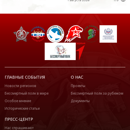
1 августа 2026
179
ГЛАВНЫЕ СОБЫТИЯ
О НАС
Новости регионов
Проекты
Бессмертный полк в мире
Бессмертный полк за рубежом
Особое мнение
Документы
Исторические статьи
ПРЕСС-ЦЕНТР
Нас спрашивают