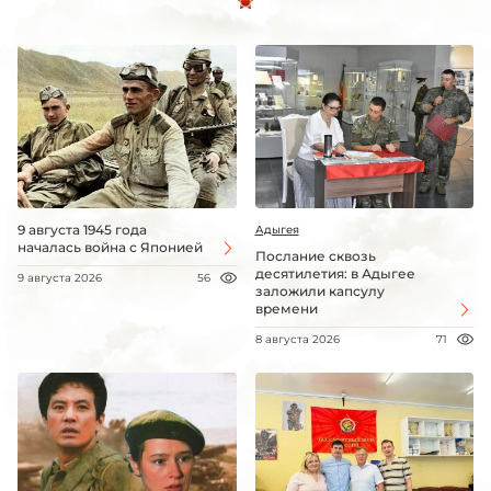
9 августа 1945 года
Адыгея
началась война с Японией
Послание сквозь
десятилетия: в Адыгее
9 августа 2026
56
заложили капсулу
времени
8 августа 2026
71