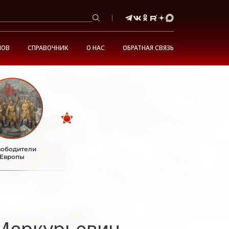
НОВ
СПРАВОЧНИК
О НАС
ОБРАТНАЯ СВЯЗЬ
ободители
Европы
Меркурьевич