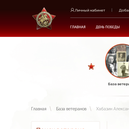
Личный кабинет
Доба
ГЛАВНАЯ
ДЕНЬ ПОБЕДЫ
База ветер
Главная
База ветеранов
Хабазин Алекса