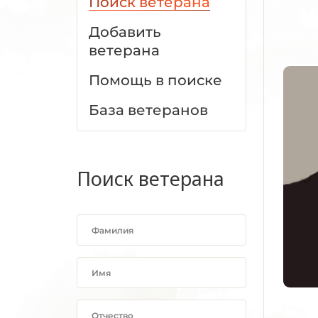
Поиск ветерана
Добавить
ветерана
Помощь в поиске
База ветеранов
Поиск ветерана