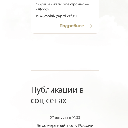
Обращения по электронному
адресу:
1945poisk@polkrf.ru
Подробнее
Публикации в
соц.сетях
07 августа в 14:22
Бессмертный полк России