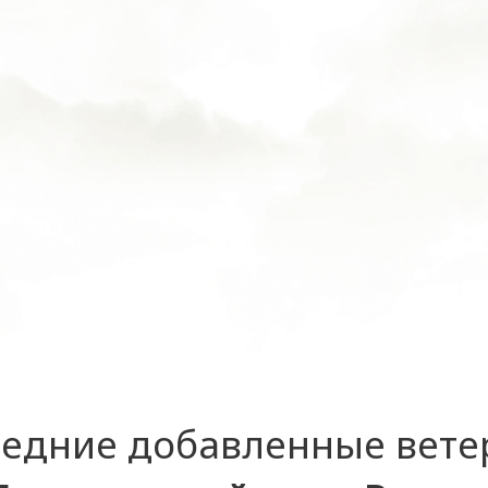
едние добавленные вет