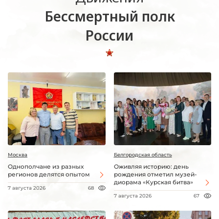
Бессмертный полк
России
Москва
Белгородская область
Однополчане из разных
Оживляя историю: день
регионов делятся опытом
рождения отметил музей-
диорама «Курская битва»
7 августа 2026
68
7 августа 2026
67