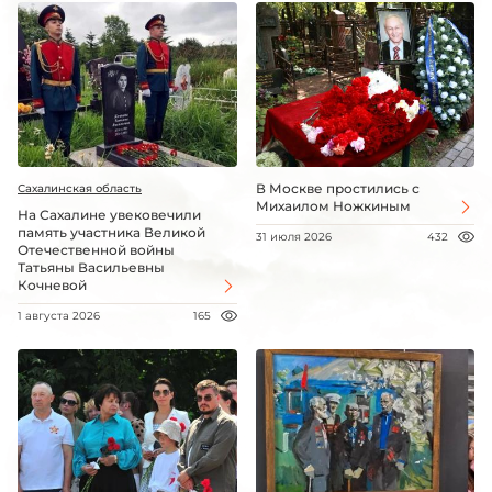
В Москве простились с
Сахалинская область
Михаилом Ножкиным
На Сахалине увековечили
память участника Великой
31 июля 2026
432
Отечественной войны
Татьяны Васильевны
Кочневой
1 августа 2026
165