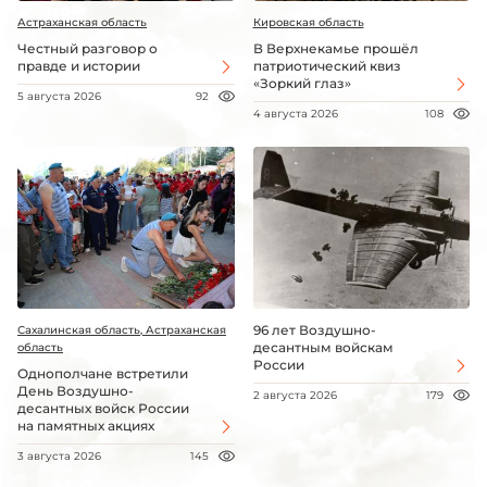
Астраханская область
Кировская область
Честный разговор о
В Верхнекамье прошёл
правде и истории
патриотический квиз
«Зоркий глаз»
5 августа 2026
92
4 августа 2026
108
96 лет Воздушно-
Сахалинская область, Астраханская
десантным войскам
область
России
Однополчане встретили
День Воздушно-
2 августа 2026
179
десантных войск России
на памятных акциях
3 августа 2026
145