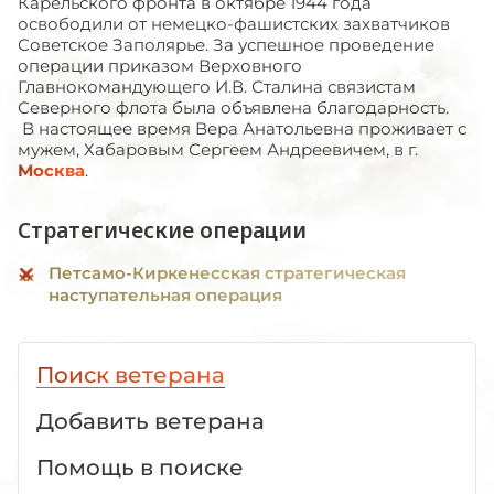
Карельского фронта в октябре 1944 года
освободили от немецко-фашистских захватчиков
Советское Заполярье. За успешное проведение
операции приказом Верховного
Главнокомандующего И.В. Сталина связистам
Северного флота была объявлена благодарность.
В настоящее время Вера Анатольевна проживает с
мужем, Хабаровым Сергеем Андреевичем, в г.
Москва
.
Стратегические операции
Петсамо-Киркенесская стратегическая
наступательная операция
Поиск ветерана
Добавить ветерана
Помощь в поиске