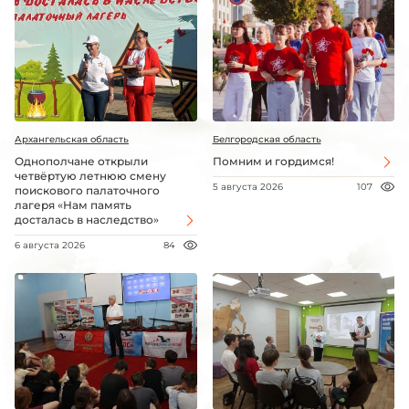
Архангельская область
Белгородская область
Однополчане открыли
Помним и гордимся!
четвёртую летнюю смену
5 августа 2026
107
поискового палаточного
лагеря «Нам память
досталась в наследство»
6 августа 2026
84