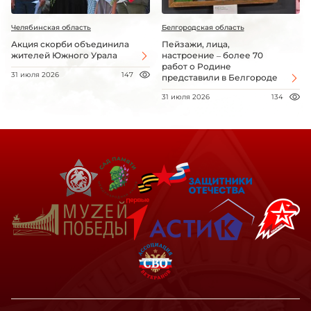
Челябинская область
Белгородская область
Акция скорби объединила
Пейзажи, лица,
жителей Южного Урала
настроение – более 70
работ о Родине
31 июля 2026
147
представили в Белгороде
31 июля 2026
134