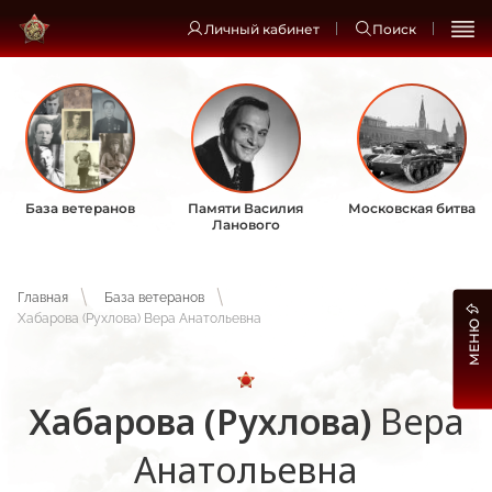
Личный кабинет
Поиск
База ветеранов
Памяти Василия
Московская битва
Ланового
Главная
База ветеранов
Хабарова (Рухлова) Вера Анатольевна
МЕНЮ
Хабарова (Рухлова)
Вера
Анатольевна