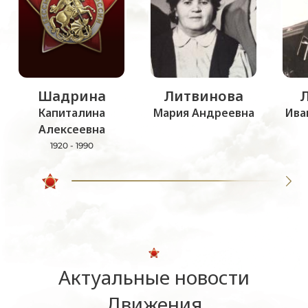
Шадрина
Литвинова
Капиталина
Мария Андреевна
Ива
Алексеевна
1920 - 1990
Актуальные новости
Движения