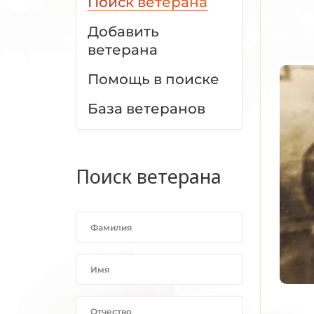
Поиск ветерана
Добавить
ветерана
Помощь в поиске
База ветеранов
Поиск ветерана