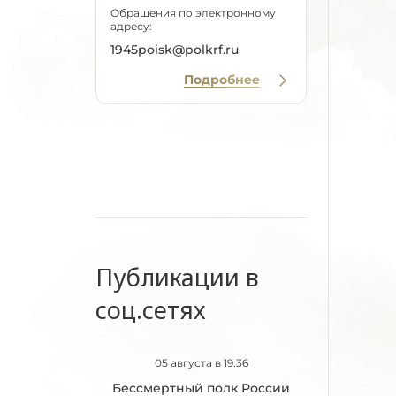
Обращения по электронному
адресу:
1945poisk@polkrf.ru
Подробнее
Публикации в
соц.сетях
05 августа в 19:36
Бессмертный полк России