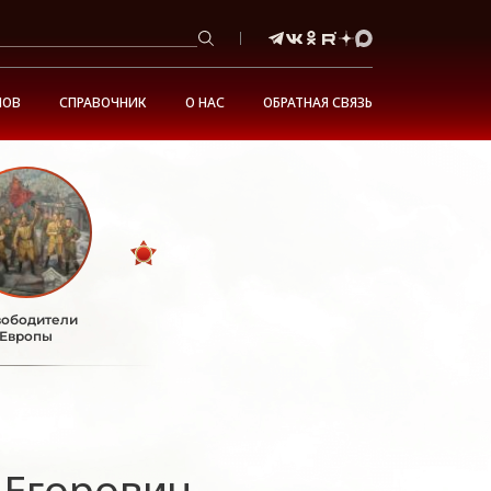
НОВ
СПРАВОЧНИК
О НАС
ОБРАТНАЯ СВЯЗЬ
ободители
Европы
 Егорович