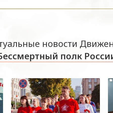
туальные новости Движе
Бессмертный полк Росси