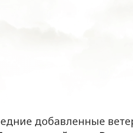
едние добавленные вет