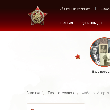
Личный кабинет
Доба
ГЛАВНАЯ
ДЕНЬ ПОБЕДЫ
База ветер
Главная
База ветеранов
Хабаров Аверья