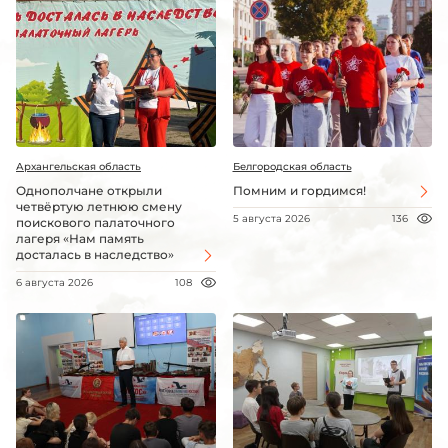
Архангельская область
Белгородская область
Однополчане открыли
Помним и гордимся!
четвёртую летнюю смену
5 августа 2026
136
поискового палаточного
лагеря «Нам память
досталась в наследство»
6 августа 2026
108