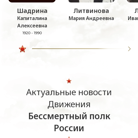
Шадрина
Литвинова
Капиталина
Мария Андреевна
Ива
Алексеевна
1920 - 1990
Актуальные новости
Движения
Бессмертный полк
России