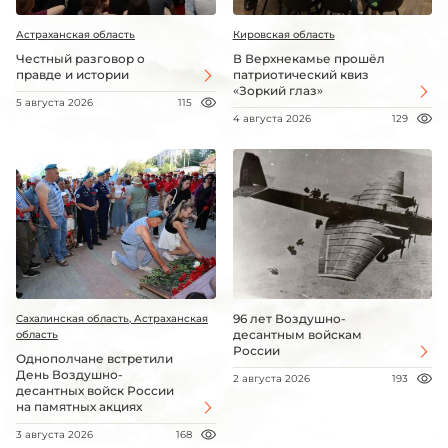
Астраханская область
Кировская область
Честный разговор о
В Верхнекамье прошёл
правде и истории
патриотический квиз
«Зоркий глаз»
5 августа 2026
115
4 августа 2026
129
96 лет Воздушно-
Сахалинская область, Астраханская
десантным войскам
область
России
Однополчане встретили
День Воздушно-
2 августа 2026
193
десантных войск России
на памятных акциях
3 августа 2026
168