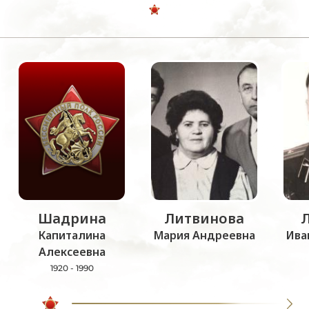
Шадрина
Литвинова
Капиталина
Мария Андреевна
Ива
Алексеевна
1920 - 1990