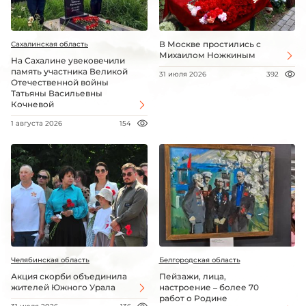
В Москве простились с
Сахалинская область
Михаилом Ножкиным
На Сахалине увековечили
память участника Великой
31 июля 2026
392
Отечественной войны
Татьяны Васильевны
Кочневой
1 августа 2026
154
Челябинская область
Белгородская область
Акция скорби объединила
Пейзажи, лица,
жителей Южного Урала
настроение – более 70
работ о Родине