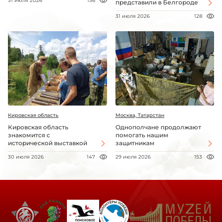
31 июля 2026
136
представили в Белгороде
31 июля 2026
128
Кировская область
Москва, Татарстан
Кировская область
Однополчане продолжают
знакомится с
помогать нашим
исторической выставкой
защитникам
30 июля 2026
147
29 июля 2026
153