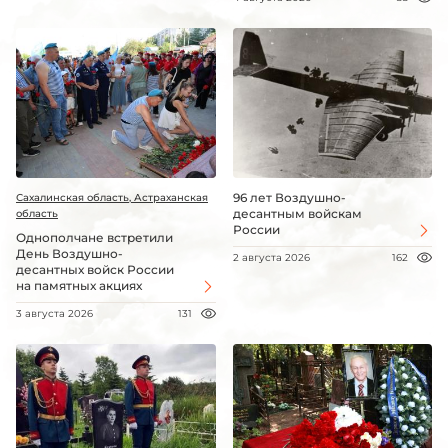
96 лет Воздушно-
Сахалинская область, Астраханская
десантным войскам
область
России
Однополчане встретили
День Воздушно-
2 августа 2026
162
десантных войск России
на памятных акциях
3 августа 2026
131