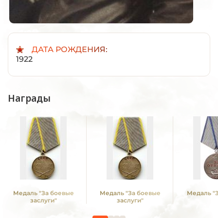
ДАТА РОЖДЕНИЯ:
1922
Награды
Медаль "За боевые
Медаль "За боевые
Медаль "З
заслуги"
заслуги"