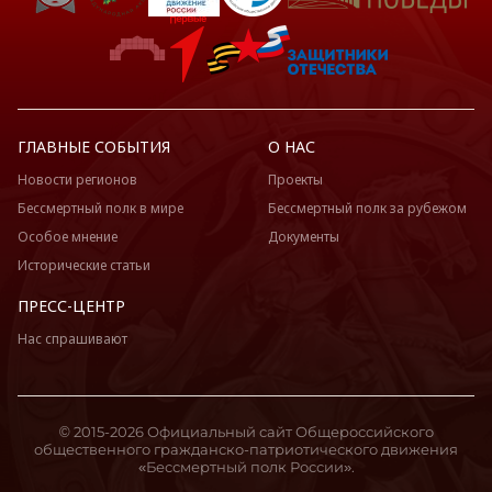
ГЛАВНЫЕ СОБЫТИЯ
О НАС
Новости регионов
Проекты
Бессмертный полк в мире
Бессмертный полк за рубежом
Особое мнение
Документы
Исторические статьи
ПРЕСС-ЦЕНТР
Нас спрашивают
© 2015-2026 Официальный сайт Общероссийского
общественного гражданско-патриотического движения
«Бессмертный полк России».