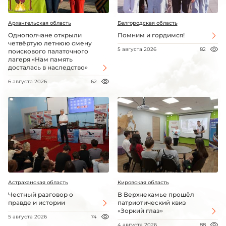
Архангельская область
Белгородская область
Однополчане открыли
Помним и гордимся!
четвёртую летнюю смену
5 августа 2026
82
поискового палаточного
лагеря «Нам память
досталась в наследство»
6 августа 2026
62
Астраханская область
Кировская область
Честный разговор о
В Верхнекамье прошёл
правде и истории
патриотический квиз
«Зоркий глаз»
5 августа 2026
74
4 августа 2026
88