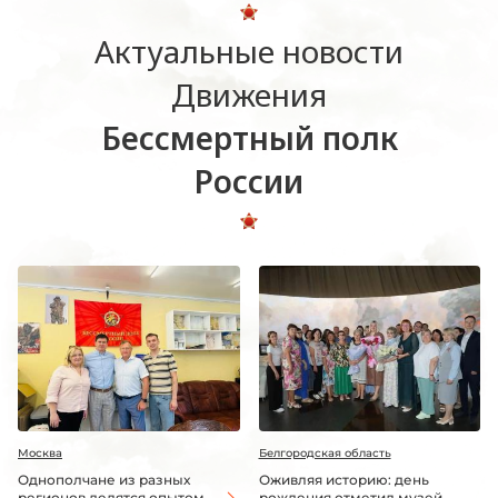
Актуальные новости
Движения
Бессмертный полк
России
Москва
Белгородская область
Однополчане из разных
Оживляя историю: день
регионов делятся опытом
рождения отметил музей-