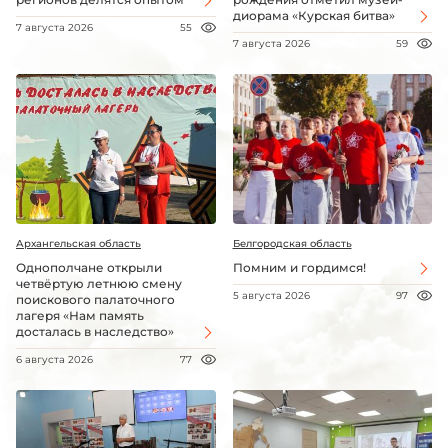
диорама «Курская битва»
7 августа 2026
55
7 августа 2026
59
Архангельская область
Белгородская область
Однополчане открыли
Помним и гордимся!
четвёртую летнюю смену
5 августа 2026
97
поискового палаточного
лагеря «Нам память
досталась в наследство»
6 августа 2026
77