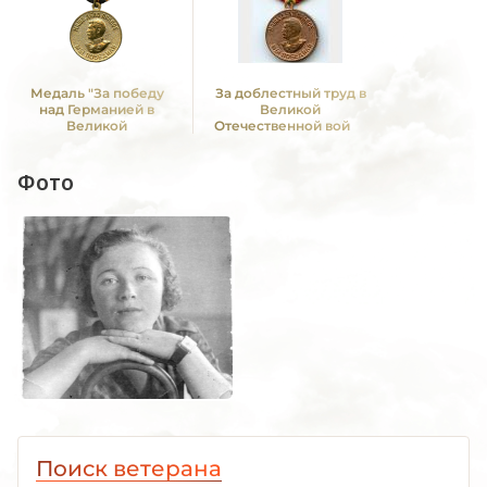
Медаль "За победу
За доблестный труд в
над Германией в
Великой
Великой
Отечественной войне
Отечественной войне
1941—1945 гг.
1941 -1945 гг."
Фото
Поиск ветерана