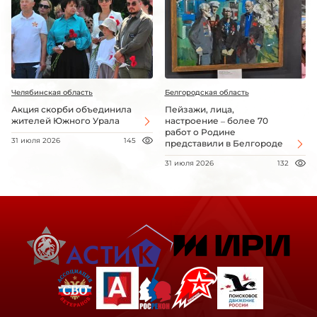
Челябинская область
Белгородская область
Акция скорби объединила
Пейзажи, лица,
жителей Южного Урала
настроение – более 70
работ о Родине
31 июля 2026
145
представили в Белгороде
31 июля 2026
132