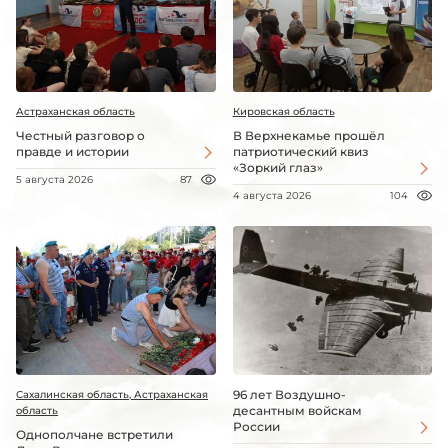
Астраханская область
Кировская область
Честный разговор о
В Верхнекамье прошёл
правде и истории
патриотический квиз
«Зоркий глаз»
5 августа 2026
87
4 августа 2026
104
96 лет Воздушно-
Сахалинская область, Астраханская
десантным войскам
область
России
Однополчане встретили