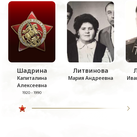
Шадрина
Литвинова
Капиталина
Мария Андреевна
Ива
Алексеевна
1920 - 1990