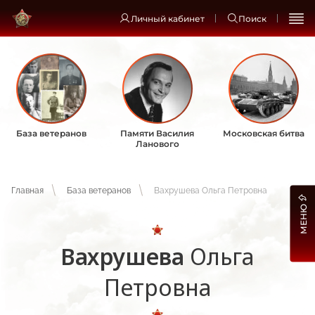
Личный кабинет
Поиск
База ветеранов
Памяти Василия
Московская битва
Ланового
Главная
База ветеранов
Вахрушева Ольга Петровна
МЕНЮ
Вахрушева
Ольга
Петровна