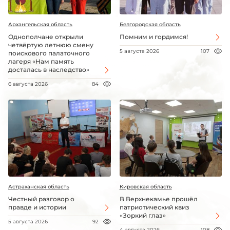
Архангельская область
Белгородская область
Однополчане открыли
Помним и гордимся!
четвёртую летнюю смену
5 августа 2026
107
поискового палаточного
лагеря «Нам память
досталась в наследство»
6 августа 2026
84
Астраханская область
Кировская область
Честный разговор о
В Верхнекамье прошёл
правде и истории
патриотический квиз
«Зоркий глаз»
5 августа 2026
92
4 августа 2026
108