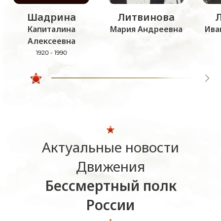
Шадрина
Литвинова
Капиталина
Мария Андреевна
Ива
Алексеевна
1920 - 1990
Актуальные новости
Движения
Бессмертный полк
России