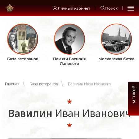
Личный кабинет
Поиск
База ветеранов
Памяти Василия
Московская битва
Ланового
Главная
База ветеранов
Вавилин Иван Иванович
МЕНЮ
Вавилин
Иван Иванович