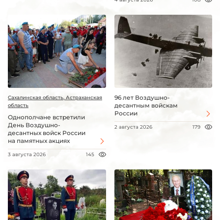
96 лет Воздушно-
Сахалинская область, Астраханская
десантным войскам
область
России
Однополчане встретили
День Воздушно-
2 августа 2026
179
десантных войск России
на памятных акциях
3 августа 2026
145