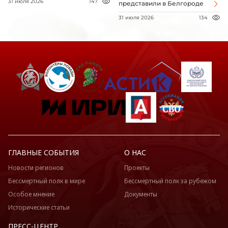
31 июля 2026
147
представили в Белгороде
31 июля 2026
134
ГЛАВНЫЕ СОБЫТИЯ
О НАС
Новости регионов
Проекты
Бессмертный полк в мире
Бессмертный полк за рубежом
Особое мнение
Документы
Исторические статьи
ПРЕСС-ЦЕНТР