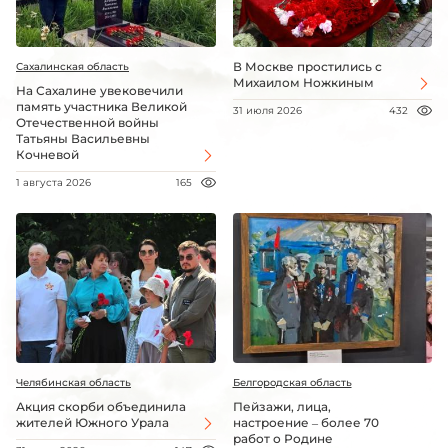
В Москве простились с
Сахалинская область
Михаилом Ножкиным
На Сахалине увековечили
память участника Великой
31 июля 2026
432
Отечественной войны
Татьяны Васильевны
Кочневой
1 августа 2026
165
Челябинская область
Белгородская область
Акция скорби объединила
Пейзажи, лица,
жителей Южного Урала
настроение – более 70
работ о Родине