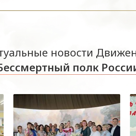
туальные новости Движе
Бессмертный полк Росси