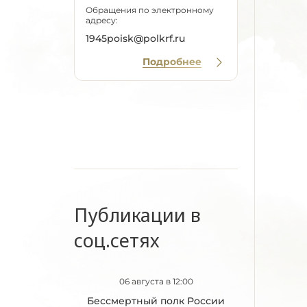
Обращения по электронному
адресу:
1945poisk@polkrf.ru
Подробнее
Публикации в
соц.сетях
06 августа в 12:00
Бессмертный полк России