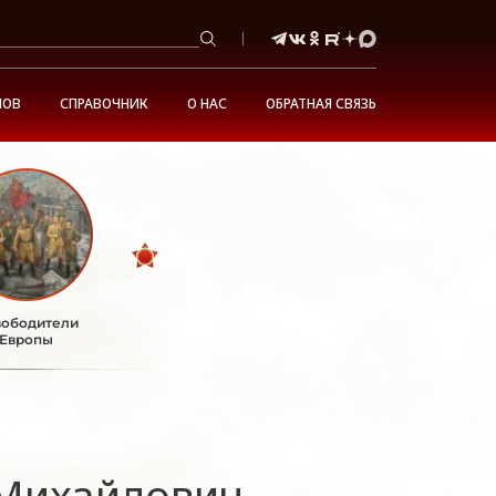
НОВ
СПРАВОЧНИК
О НАС
ОБРАТНАЯ СВЯЗЬ
ободители
Европы
Михайлович