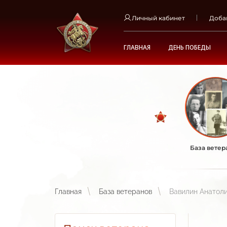
Личный кабинет
Доба
ГЛАВНАЯ
ДЕНЬ ПОБЕДЫ
База ветер
Главная
База ветеранов
Вавилин Анатол