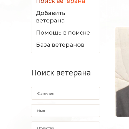
Поиск ветерана
Добавить
ветерана
Помощь в поиске
База ветеранов
Поиск ветерана