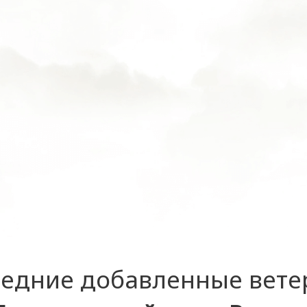
едние добавленные вет