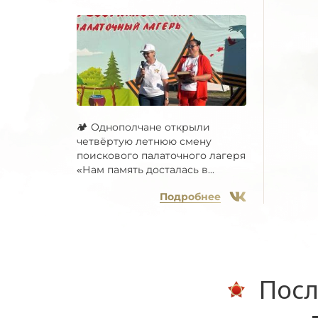
🏕 Однополчане открыли
четвёртую летнюю смену
поискового палаточного лагеря
«Нам память досталась в...
Подробнее
Посл