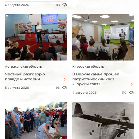
6 августа 2026
88
Астраханская область
Кировская область
Честный разговор о
В Верхнекамье прошёл
правде и истории
патриотический квиз
«Зоркий глаз»
5 августа 2026
96
4 августа 2026
110