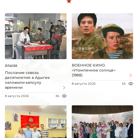
ВОЕННОЕ КИНО.
Адыгея
«Утомленное солнце»
Послание сквозь
(1988)
десятилетия: в Адыгее
заложили капсулу
8 августа 2026
55
времени
8 августа 2026
36