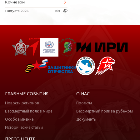
Кочневой
1 августа 2026
169
ГЛАВНЫЕ СОБЫТИЯ
О НАС
Новости регионов
Проекты
Бессмертный полк в мире
Бессмертный полк за рубежом
Особое мнение
Документы
Исторические статьи
ПРЕСС-ЦЕНТР