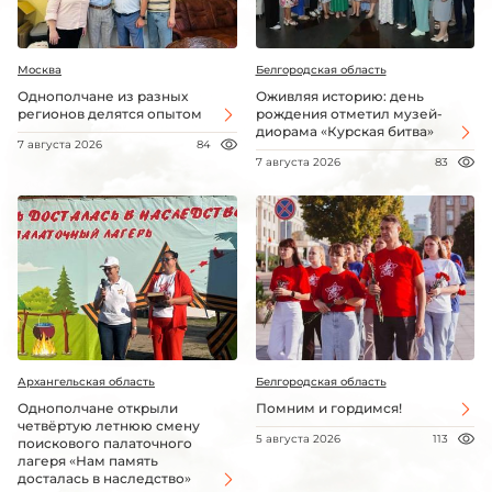
Москва
Белгородская область
Однополчане из разных
Оживляя историю: день
регионов делятся опытом
рождения отметил музей-
диорама «Курская битва»
7 августа 2026
84
7 августа 2026
83
Архангельская область
Белгородская область
Однополчане открыли
Помним и гордимся!
четвёртую летнюю смену
5 августа 2026
113
поискового палаточного
лагеря «Нам память
досталась в наследство»