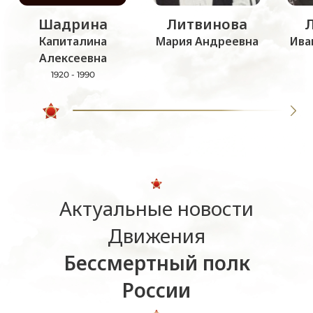
Шадрина
Литвинова
Капиталина
Мария Андреевна
Ива
Алексеевна
1920 - 1990
Актуальные новости
Движения
Бессмертный полк
России