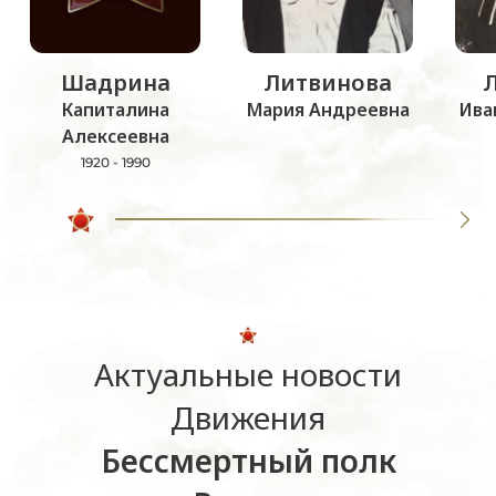
Шадрина
Литвинова
Капиталина
Мария Андреевна
Ива
Алексеевна
1920 - 1990
Актуальные новости
Движения
Бессмертный полк