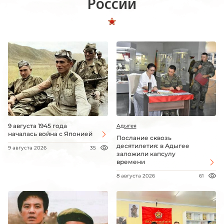
России
9 августа 1945 года
Адыгея
началась война с Японией
Послание сквозь
десятилетия: в Адыгее
9 августа 2026
35
заложили капсулу
времени
8 августа 2026
61