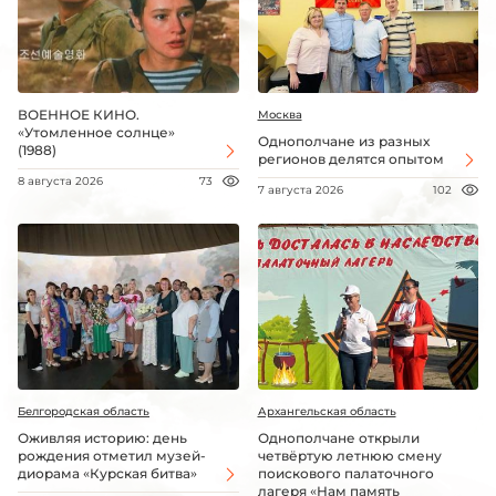
ВОЕННОЕ КИНО.
Москва
«Утомленное солнце»
Однополчане из разных
(1988)
регионов делятся опытом
8 августа 2026
73
7 августа 2026
102
Белгородская область
Архангельская область
Оживляя историю: день
Однополчане открыли
рождения отметил музей-
четвёртую летнюю смену
диорама «Курская битва»
поискового палаточного
лагеря «Нам память