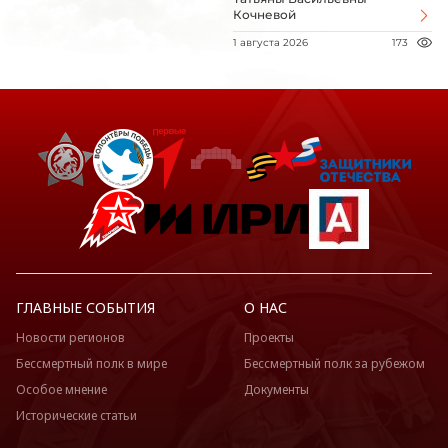
Кочневой
1 августа 2026
173
ГЛАВНЫЕ СОБЫТИЯ
О НАС
Новости регионов
Проекты
Бессмертный полк в мире
Бессмертный полк за рубежом
Особое мнение
Документы
Исторические статьи