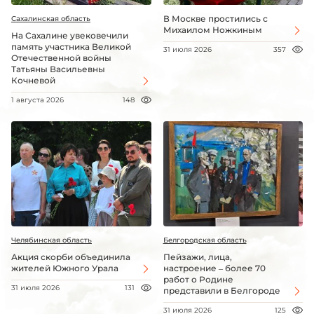
В Москве простились с
Сахалинская область
Михаилом Ножкиным
На Сахалине увековечили
память участника Великой
31 июля 2026
357
Отечественной войны
Татьяны Васильевны
Кочневой
1 августа 2026
148
Челябинская область
Белгородская область
Акция скорби объединила
Пейзажи, лица,
жителей Южного Урала
настроение – более 70
работ о Родине
31 июля 2026
131
представили в Белгороде
31 июля 2026
125