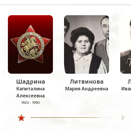
Шадрина
Литвинова
Капиталина
Мария Андреевна
Ива
Алексеевна
1920 - 1990