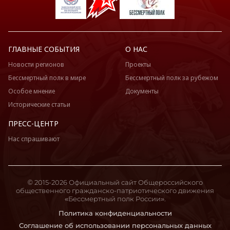
ГЛАВНЫЕ СОБЫТИЯ
О НАС
Новости регионов
Проекты
Бессмертный полк в мире
Бессмертный полк за рубежом
Особое мнение
Документы
Исторические статьи
ПРЕСС-ЦЕНТР
Нас спрашивают
© 2015-2026 Официальный сайт Общероссийского
общественного гражданско-патриотического движения
«Бессмертный полк России».
Политика конфиденциальности
Соглашение об использовании персональных данных