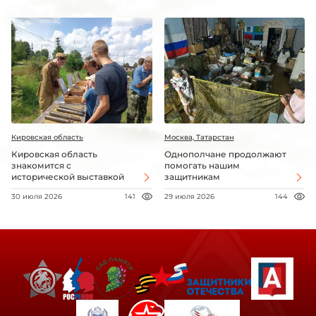
Кировская область
Москва, Татарстан
Кировская область
Однополчане продолжают
знакомится с
помогать нашим
исторической выставкой
защитникам
30 июля 2026
141
29 июля 2026
144