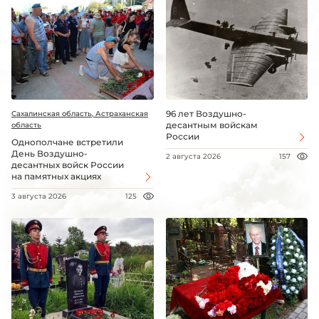
96 лет Воздушно-
Сахалинская область, Астраханская
десантным войскам
область
России
Однополчане встретили
День Воздушно-
2 августа 2026
157
десантных войск России
на памятных акциях
3 августа 2026
125