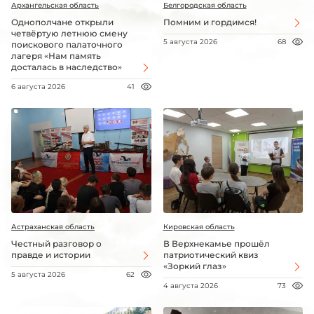
Архангельская область
Белгородская область
Однополчане открыли
Помним и гордимся!
четвёртую летнюю смену
5 августа 2026
68
поискового палаточного
лагеря «Нам память
досталась в наследство»
6 августа 2026
41
Астраханская область
Кировская область
Честный разговор о
В Верхнекамье прошёл
правде и истории
патриотический квиз
«Зоркий глаз»
5 августа 2026
62
4 августа 2026
73