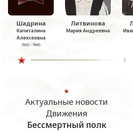
Шадрина
Литвинова
Капиталина
Мария Андреевна
Ива
Алексеевна
1920 - 1990
Актуальные новости
Движения
Бессмертный полк