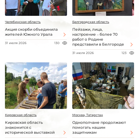
Челябинская область
Белгородская область
Акция скорби объединила
Пейзажи, лица,
жителей Южного Урала
настроение – более 70
работ о Родине
31 июля 2026
130
представили в Белгороде
31 июля 2026
123
Кировская область
Москва, Татарстан
Кировская область
Однополчане продолжают
знакомится с
помогать нашим
исторической выставкой
защитникам