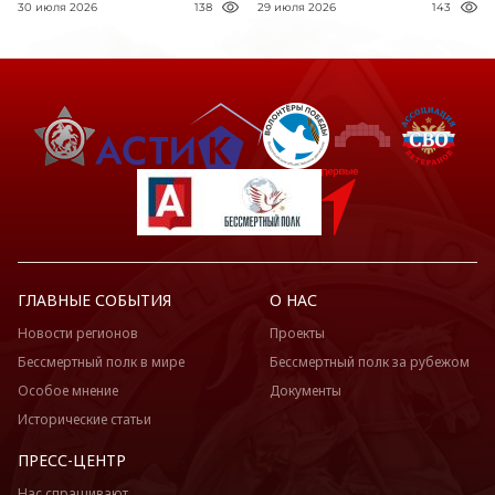
30 июля 2026
138
29 июля 2026
143
ГЛАВНЫЕ СОБЫТИЯ
О НАС
Новости регионов
Проекты
Бессмертный полк в мире
Бессмертный полк за рубежом
Особое мнение
Документы
Исторические статьи
ПРЕСС-ЦЕНТР
Нас спрашивают