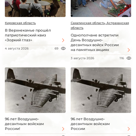
Кировская область
Сахалинская область, Астраханская
область
В Верхнекамье прошёл
патриотический квиз
Однополчане встретили
«Зоркий глаз»
День Воздушно-
десантных войск России
4 августа 2026
69
на памятных акциях
3 августа 2026
116
96 лет Воздушно-
96 лет Воздушно-
десантным войскам
десантным войскам
России!
России