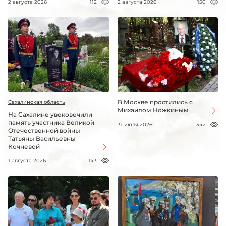
2 августа 2026
112
2 августа 2026
150
В Москве простились с
Сахалинская область
Михаилом Ножкиным
На Сахалине увековечили
память участника Великой
31 июля 2026
342
Отечественной войны
Татьяны Васильевны
Кочневой
1 августа 2026
143