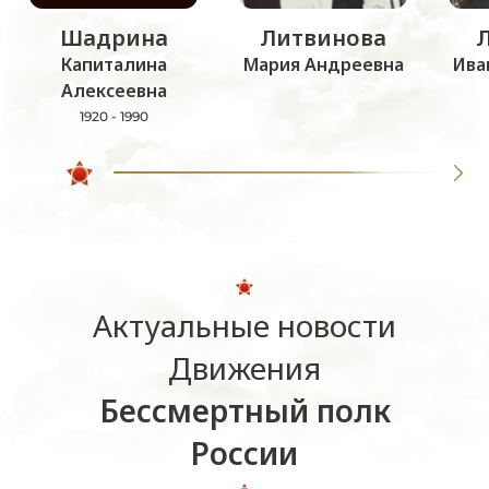
Шадрина
Литвинова
Капиталина
Мария Андреевна
Ива
Алексеевна
1920 - 1990
Актуальные новости
Движения
Бессмертный полк
России