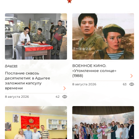
ВОЕННОЕ КИНО.
Адыгея
«Утомленное солнце»
Послание сквозь
(1988)
десятилетия: в Адыгее
заложили капсулу
8 августа 2026
63
времени
8 августа 2026
42