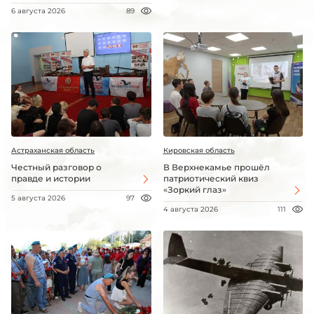
6 августа 2026
89
Астраханская область
Кировская область
Честный разговор о
В Верхнекамье прошёл
правде и истории
патриотический квиз
«Зоркий глаз»
5 августа 2026
97
4 августа 2026
111