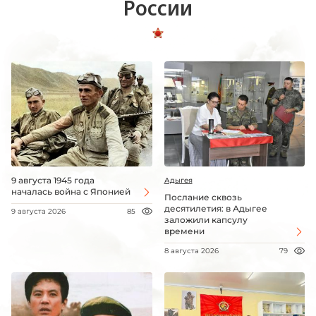
России
9 августа 1945 года
Адыгея
началась война с Японией
Послание сквозь
десятилетия: в Адыгее
9 августа 2026
85
заложили капсулу
времени
8 августа 2026
79