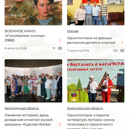
ВОЕННОЕ КИНО.
Москва
«Утомленное солнце»
Однополчане из разных
(1988)
регионов делятся опытом
8 августа 2026
91
7 августа 2026
126
Белгородская область
Архангельская область
Оживляя историю: день
Однополчане открыли
рождения отметил музей-
четвёртую летнюю смену
диорама «Курская битва»
поискового палаточного
лагеря «Нам память