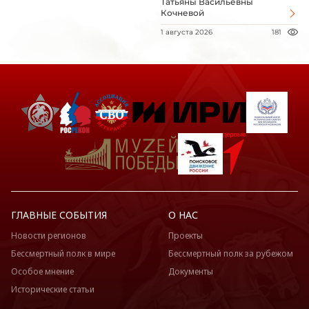
Татьяны Васильевны
Кочневой
1 августа 2026
181
ГЛАВНЫЕ СОБЫТИЯ
О НАС
Новости регионов
Проекты
Бессмертный полк в мире
Бессмертный полк за рубежом
Особое мнение
Документы
Исторические статьи