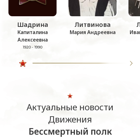
Шадрина
Литвинова
Капиталина
Мария Андреевна
Ива
Алексеевна
1920 - 1990
Актуальные новости
Движения
Бессмертный полк