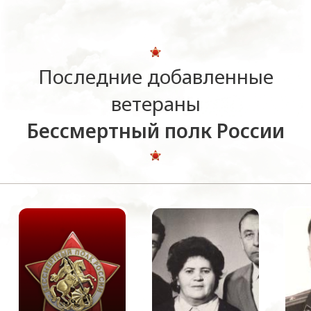
Последние добавленные
ветераны
Бессмертный полк России