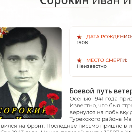
ДАТА РОЖДЕНИЯ
1908
МЕСТО СМЕРТИ:
Неизвестно
Боевой путь вете
Осенью 1941 года при
Известно, что был стр
вернулся на побывку 
Турекского района Ма
вился на фронт. Последнее письмо пришло в ию