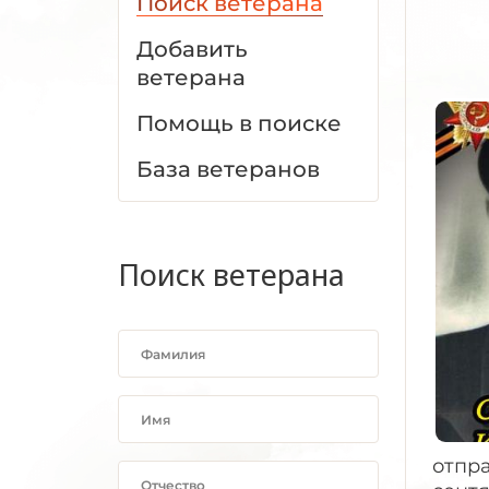
Поиск ветерана
Добавить
ветерана
Помощь в поиске
База ветеранов
Поиск ветерана
отпра