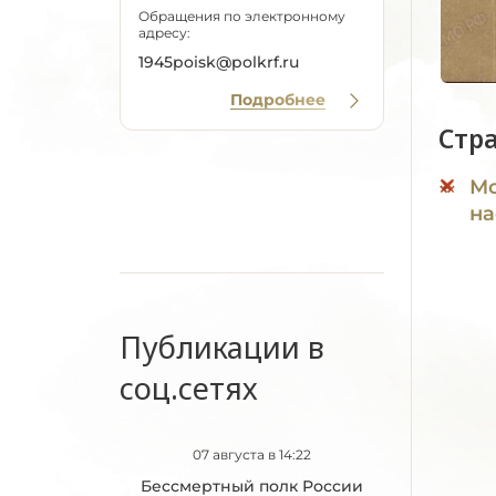
Обращения по электронному
адресу:
1945poisk@polkrf.ru
Подробнее
Стр
Мо
на
Публикации в
соц.сетях
07 августа в 14:22
Бессмертный полк России