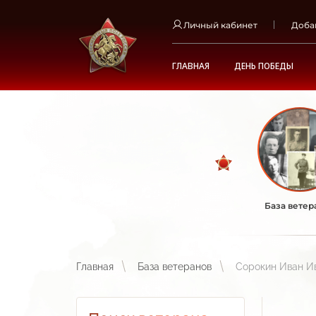
Личный кабинет
Доба
ГЛАВНАЯ
ДЕНЬ ПОБЕДЫ
База ветер
Главная
База ветеранов
Сорокин Иван И