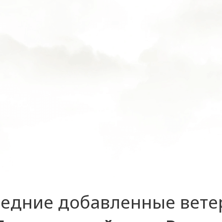
едние добавленные вет