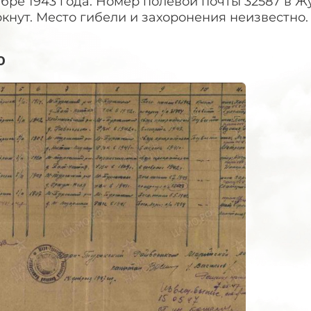
бре 1943 года. Номер полевой почты 32587 в 
кнут. Место гибели и захоронения неизвестно.
о