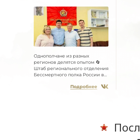
Однополчане из разных
регионов делятся опытом 🔄
Штаб регионального отделения
Бессмертного полка России в...
Подробнее
Посл