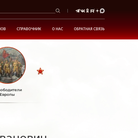
НОВ
СПРАВОЧНИК
О НАС
ОБРАТНАЯ СВЯЗЬ
ободители
Европы
ванович