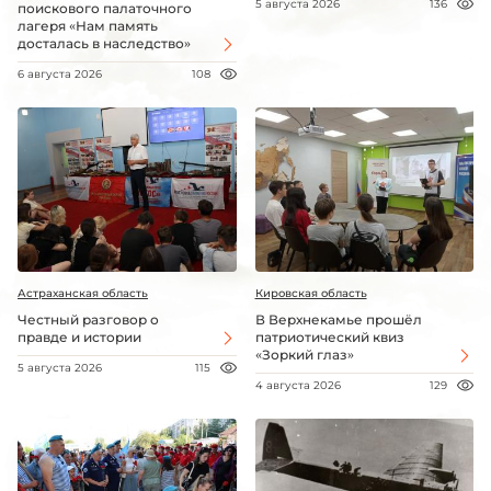
5 августа 2026
136
поискового палаточного
лагеря «Нам память
досталась в наследство»
6 августа 2026
108
Астраханская область
Кировская область
Честный разговор о
В Верхнекамье прошёл
правде и истории
патриотический квиз
«Зоркий глаз»
5 августа 2026
115
4 августа 2026
129