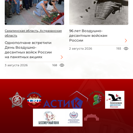
96 лет Воздушно-
Сахалинская область, Астраханская
десантным войскам
область
России
Однополчане встретили
День Воздушно-
2 августа 2026
193
десантных войск России
на памятных акциях
3 августа 2026
168