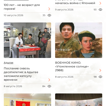
началась война с Японией
100 лет – не возраст для
героев!
9 августа 2026
93
10 августа 2026
35
ВОЕННОЕ КИНО.
Адыгея
«Утомленное солнце»
Послание сквозь
(1988)
десятилетия: в Адыгее
заложили капсулу
8 августа 2026
98
времени
8 августа 2026
84