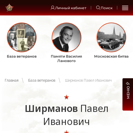
Личный кабинет
Поиск
База ветеранов
Памяти Василия
Московская битва
Ланового
Главная
База ветеранов
Ширманов Павел Иванович
МЕНЮ
Ширманов
Павел
Иванович