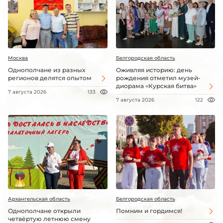
Москва
Белгородская область
Однополчане из разных
Оживляя историю: день
регионов делятся опытом
рождения отметил музей-
диорама «Курская битва»
7 августа 2026
133
7 августа 2026
122
Архангельская область
Белгородская область
Однополчане открыли
Помним и гордимся!
четвёртую летнюю смену