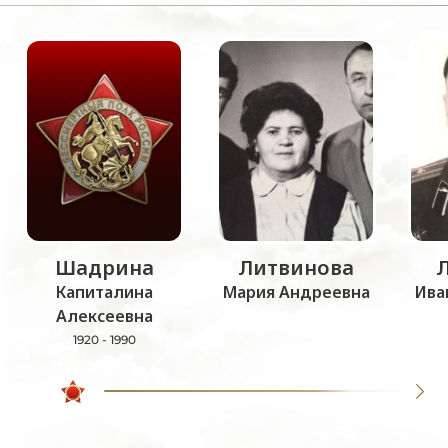
Шадрина
Литвинова
Капиталина
Мария Андреевна
Ива
Алексеевна
1920 - 1990