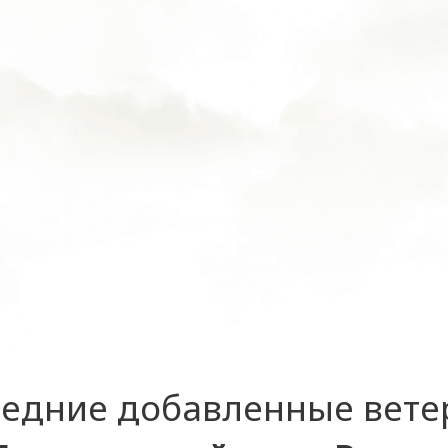
едние добавленные вет