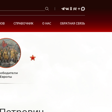
НОВ
СПРАВОЧНИК
О НАС
ОБРАТНАЯ СВЯЗЬ
ободители
Европы
 Петрович