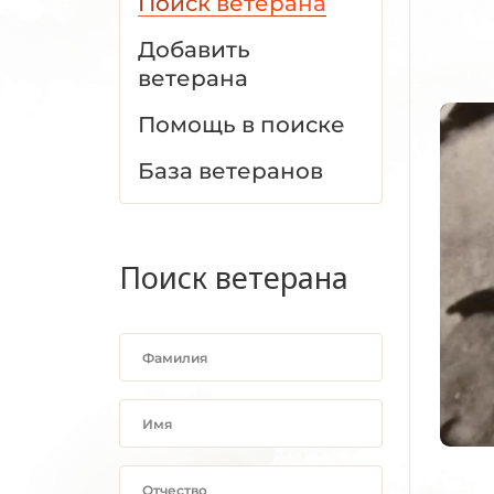
Поиск ветерана
Добавить
ветерана
Помощь в поиске
База ветеранов
Поиск ветерана