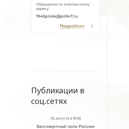
Обращения по электронному
адресу:
1945poisk@polkrf.ru
Подробнее
Публикации в
соц.сетях
05 августа в 19:36
Бессмертный полк России