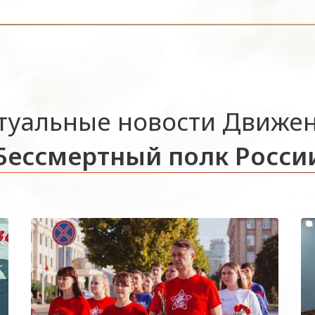
туальные новости Движе
Бессмертный полк Росси