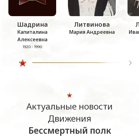
Шадрина
Литвинова
Капиталина
Мария Андреевна
Ива
Алексеевна
1920 - 1990
Актуальные новости
Движения
Бессмертный полк