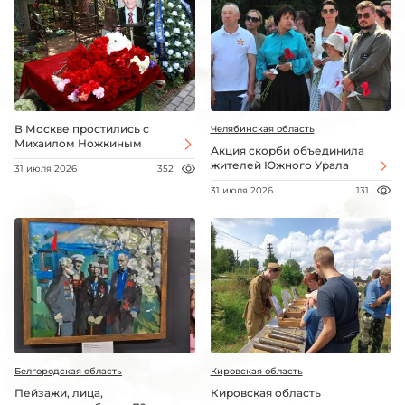
В Москве простились с
Челябинская область
Михаилом Ножкиным
Акция скорби объединила
жителей Южного Урала
31 июля 2026
352
31 июля 2026
131
Белгородская область
Кировская область
Пейзажи, лица,
Кировская область