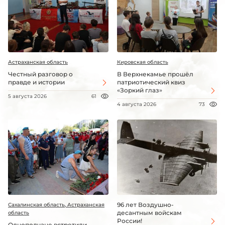
Астраханская область
Кировская область
Честный разговор о
В Верхнекамье прошёл
правде и истории
патриотический квиз
«Зоркий глаз»
5 августа 2026
61
4 августа 2026
73
96 лет Воздушно-
Сахалинская область, Астраханская
десантным войскам
область
России!
Однополчане встретили