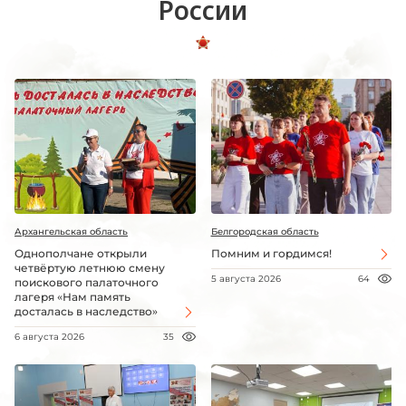
России
Архангельская область
Белгородская область
Однополчане открыли
Помним и гордимся!
четвёртую летнюю смену
5 августа 2026
64
поискового палаточного
лагеря «Нам память
досталась в наследство»
6 августа 2026
35