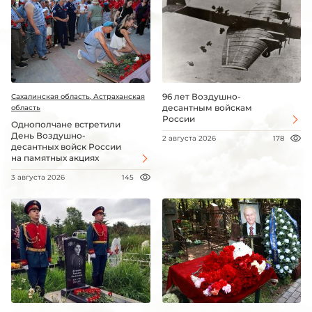
96 лет Воздушно-
Сахалинская область, Астраханская
десантным войскам
область
России
Однополчане встретили
День Воздушно-
2 августа 2026
178
десантных войск России
на памятных акциях
3 августа 2026
145