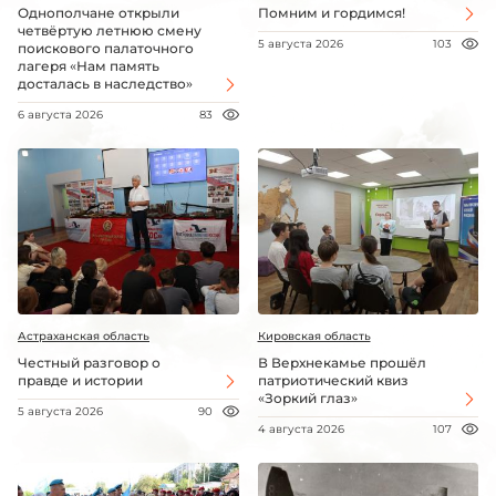
Однополчане открыли
Помним и гордимся!
четвёртую летнюю смену
5 августа 2026
103
поискового палаточного
лагеря «Нам память
досталась в наследство»
6 августа 2026
83
Астраханская область
Кировская область
Честный разговор о
В Верхнекамье прошёл
правде и истории
патриотический квиз
«Зоркий глаз»
5 августа 2026
90
4 августа 2026
107