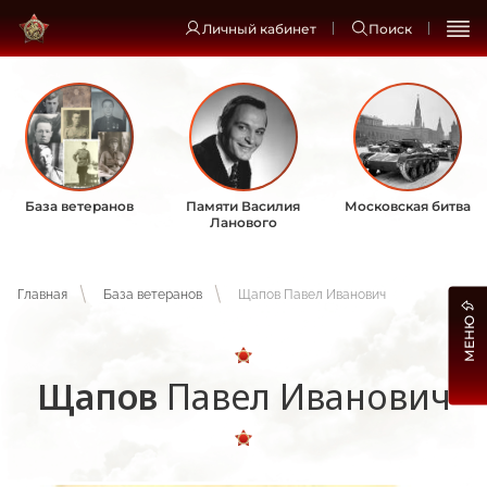
Личный кабинет
Поиск
База ветеранов
Памяти Василия
Московская битва
Ланового
Главная
База ветеранов
Щапов Павел Иванович
МЕНЮ
Щапов
Павел Иванович