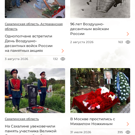
96 лет Воздушно-
Сахалинская область, Астраханская
десантным войскам
область
России
Однополчане встретили
День Воздушно-
2 августа 2026
163
десантных войск России
на памятных акциях
3 августа 2026
132
В Москве простились с
Сахалинская область
Михаилом Ножкиным
На Сахалине увековечили
память участника Великой
31 июля 2026
395