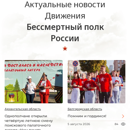
Актуальные новости
Движения
Бессмертный полк
России
Архангельская область
Белгородская область
Однополчане открыли
Помним и гордимся!
четвёртую летнюю смену
5 августа 2026
84
поискового палаточного
лагеря «Нам память