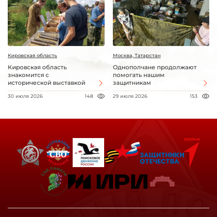
Кировская область
Москва, Татарстан
Кировская область
Однополчане продолжают
знакомится с
помогать нашим
исторической выставкой
защитникам
30 июля 2026
148
29 июля 2026
153