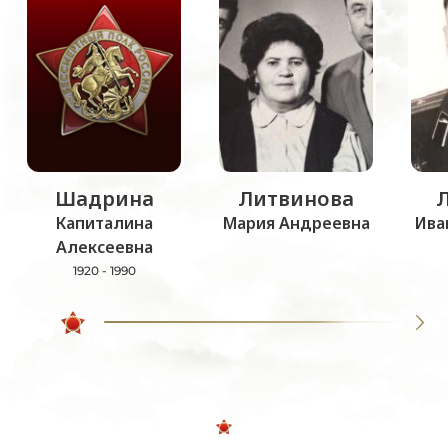
Шадрина
Литвинова
Капиталина
Мария Андреевна
Ива
Алексеевна
1920 - 1990