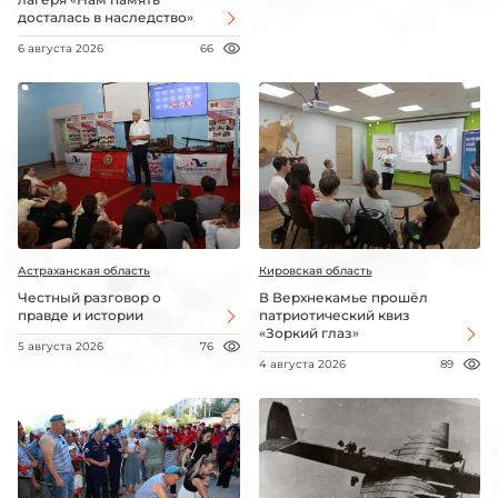
досталась в наследство»
6 августа 2026
66
Астраханская область
Кировская область
Честный разговор о
В Верхнекамье прошёл
правде и истории
патриотический квиз
«Зоркий глаз»
5 августа 2026
76
4 августа 2026
89