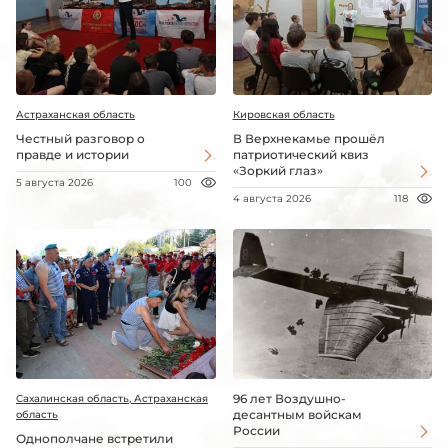
Астраханская область
Кировская область
Честный разговор о
В Верхнекамье прошёл
правде и истории
патриотический квиз
«Зоркий глаз»
5 августа 2026
100
4 августа 2026
118
96 лет Воздушно-
Сахалинская область, Астраханская
десантным войскам
область
России
Однополчане встретили