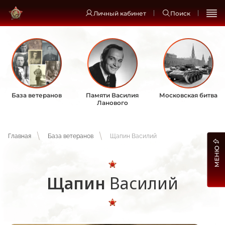
Личный кабинет
Поиск
База ветеранов
Памяти Василия
Московская битва
Ланового
Главная
База ветеранов
Щапин Василий
МЕНЮ
Щапин
Василий