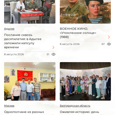
ВОЕННОЕ КИНО.
Адыгея
«Утомленное солнце»
Послание сквозь
(1988)
десятилетия: в Адыгее
заложили капсулу
8 августа 2026
67
времени
8 августа 2026
51
Москва
Белгородская область
Однополчане из разных
Оживляя историю: день