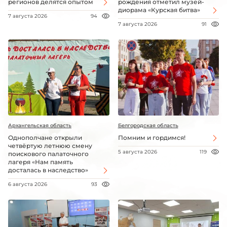
регионов делятся опытом
рождения отметил музей-
диорама «Курская битва»
7 августа 2026
94
7 августа 2026
91
Архангельская область
Белгородская область
Однополчане открыли
Помним и гордимся!
четвёртую летнюю смену
5 августа 2026
119
поискового палаточного
лагеря «Нам память
досталась в наследство»
6 августа 2026
93