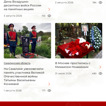
День Воздушно-
2 августа 2026
184
десантных войск России
на памятных акциях
3 августа 2026
155
В Москве простились с
Сахалинская область
Михаилом Ножкиным
На Сахалине увековечили
память участника Великой
31 июля 2026
480
Отечественной войны
Татьяны Васильевны
Кочневой
1 августа 2026
171