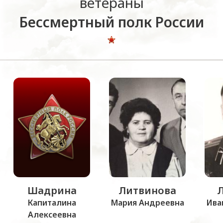
ветераны
Бессмертный полк России
Шадрина
Литвинова
Капиталина
Мария Андреевна
Ива
Алексеевна