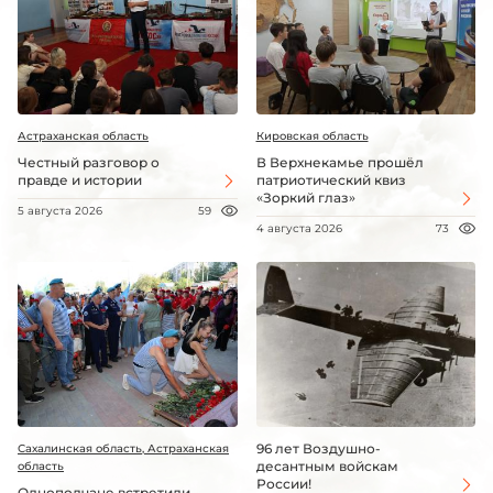
Астраханская область
Кировская область
Честный разговор о
В Верхнекамье прошёл
правде и истории
патриотический квиз
«Зоркий глаз»
5 августа 2026
59
4 августа 2026
73
96 лет Воздушно-
Сахалинская область, Астраханская
десантным войскам
область
России!
Однополчане встретили