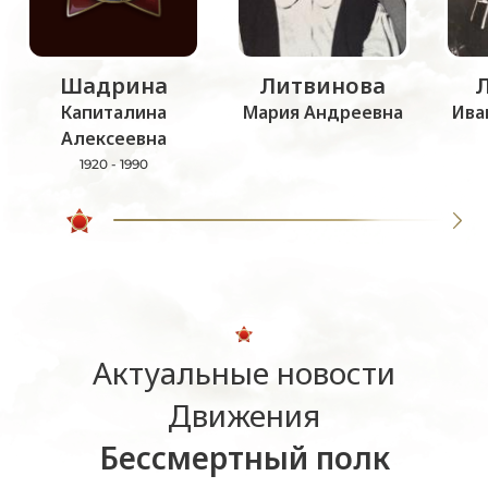
Шадрина
Литвинова
Капиталина
Мария Андреевна
Ива
Алексеевна
1920 - 1990
Актуальные новости
Движения
Бессмертный полк