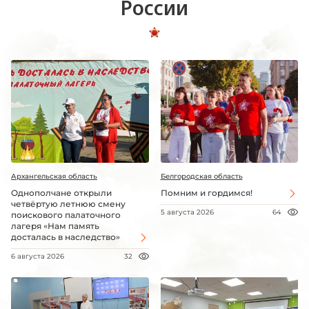
России
Архангельская область
Белгородская область
Однополчане открыли
Помним и гордимся!
четвёртую летнюю смену
5 августа 2026
64
поискового палаточного
лагеря «Нам память
досталась в наследство»
6 августа 2026
32