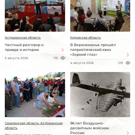
Астраханская область
Кировская область
Честный разговор о
В Верхнекамье прошёл
правде и истории
патриотический квиз
«Зоркий глаз»
5 августа 2026
115
4 августа 2026
129
96 лет Воздушно-
Сахалинская область, Астраханская
десантным войскам
область
России