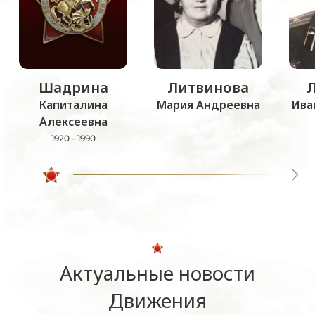
Шадрина
Литвинова
Капиталина
Мария Андреевна
Ива
Алексеевна
1920 - 1990
Актуальные новости
Движения