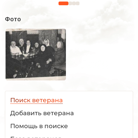
1941 -19
Фото
Поиск ветерана
Добавить ветерана
Помощь в поиске