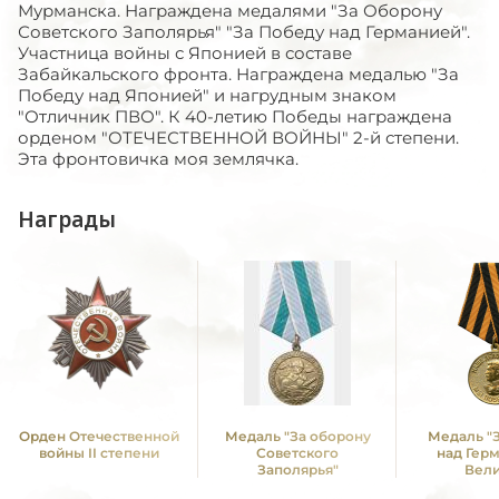
Мурманска. Награждена медалями "За Оборону
Советского Заполярья" "За Победу над Германией".
Участница войны с Японией в составе
Забайкальского фронта. Награждена медалью "За
Победу над Японией" и нагрудным знаком
"Отличник ПВО". К 40-летию Победы награждена
орденом "ОТЕЧЕСТВЕННОЙ ВОЙНЫ" 2-й степени.
Эта фронтовичка моя землячка.
Награды
Орден Отечественной
Медаль "За оборону
Медаль "
войны II степени
Советского
над Гер
Заполярья"
Вел
Отечестве