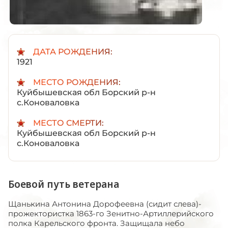
ДАТА РОЖДЕНИЯ:
1921
МЕСТО РОЖДЕНИЯ:
Куйбышевская обл Борский р-н
с.Коноваловка
МЕСТО СМЕРТИ:
Куйбышевская обл Борский р-н
с.Коноваловка
Боевой путь ветерана
Щанькина Антонина Дорофеевна (сидит слева)-
прожектористка 1863-го Зенитно-Артиллерийского
полка Карельского фронта. Защищала небо