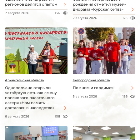
регионов делятся опытом
рождения отметил музей-
диорама «Курская битва»
7 августа 2026
134
7 августа 2026
125
Архангельская область
Белгородская область
Однополчане открыли
Помним и гордимся!
четвёртую летнюю смену
5 августа 2026
136
поискового палаточного
лагеря «Нам память
досталась в наследство»
6 августа 2026
108