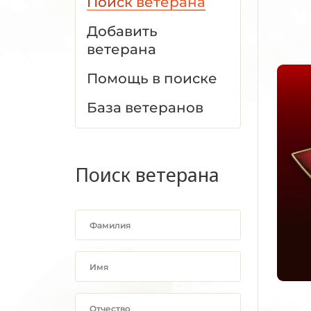
Поиск ветерана
Добавить
ветерана
Помощь в поиске
База ветеранов
Поиск ветерана