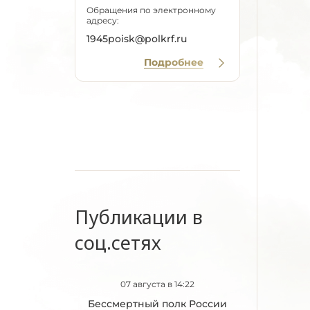
Обращения по электронному
адресу:
1945poisk@polkrf.ru
Подробнее
Публикации в
соц.сетях
07 августа в 14:22
Бессмертный полк России