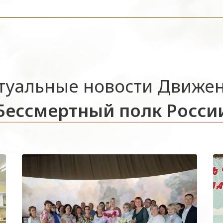
туальные новости Движе
Бессмертный полк Росси