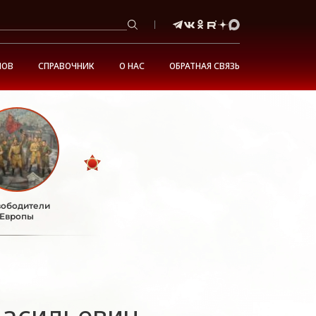
НОВ
СПРАВОЧНИК
О НАС
ОБРАТНАЯ СВЯЗЬ
ободители
Европы
Васильевич