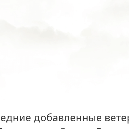
едние добавленные вет