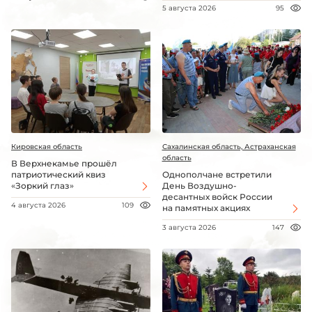
5 августа 2026
95
Кировская область
Сахалинская область, Астраханская
область
В Верхнекамье прошёл
патриотический квиз
Однополчане встретили
«Зоркий глаз»
День Воздушно-
десантных войск России
4 августа 2026
109
на памятных акциях
3 августа 2026
147