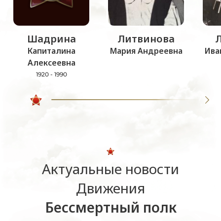
Шадрина
Литвинова
Капиталина
Мария Андреевна
Ива
Алексеевна
1920 - 1990
Актуальные новости
Движения
Бессмертный полк