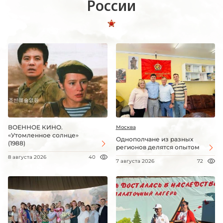
России
ВОЕННОЕ КИНО.
Москва
«Утомленное солнце»
Однополчане из разных
(1988)
регионов делятся опытом
8 августа 2026
40
7 августа 2026
72