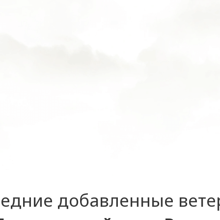
едние добавленные вет