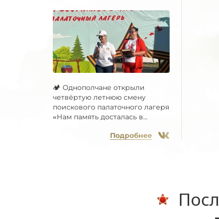
🏕 Однополчане открыли
четвёртую летнюю смену
поискового палаточного лагеря
«Нам память досталась в...
Подробнее
Посл