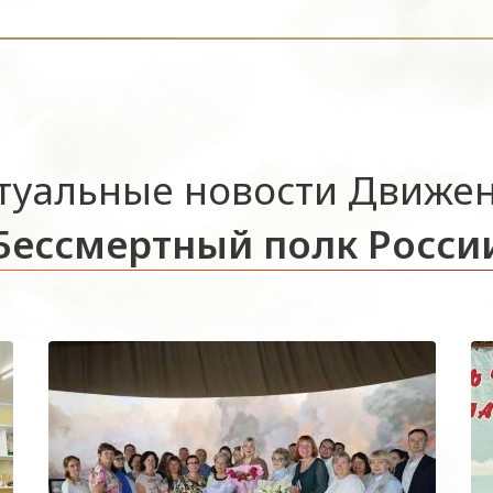
туальные новости Движе
Бессмертный полк Росси