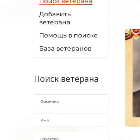
Поиск ветерана
Добавить
ветерана
Помощь в поиске
База ветеранов
Поиск ветерана