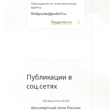
Обращения по электронному
адресу:
1945poisk@polkrf.ru
Подробнее
Публикации в
соц.сетях
06 августа в 12:00
Бессмертный полк России