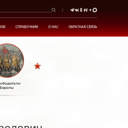
НОВ
СПРАВОЧНИК
О НАС
ОБРАТНАЯ СВЯЗЬ
ободители
Европы
ролович