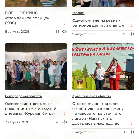
ВОЕННОЕ КИНО.
Москва
«Утомленное солнце»
Однополчане из разных
(1988)
регионов делятся опытом
8 августа 2026
33
7 августа 2026
71
Белгородская область
Архангельская область
Оживляя историю: день
Однополчане открыли
рождения отметил музей-
четвёртую летнюю смену
диорама «Курская битва»
поискового палаточного
лагеря «Нам память
7 августа 2026
70
досталась в наследство»
6 августа 2026
85