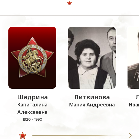
Шадрина
Литвинова
Капиталина
Мария Андреевна
Ива
Алексеевна
1920 - 1990