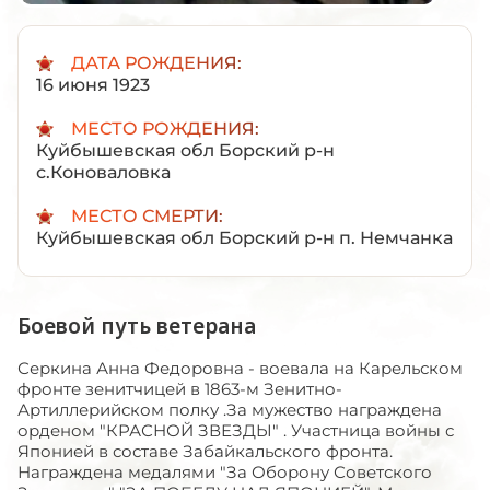
ДАТА РОЖДЕНИЯ:
16 июня 1923
МЕСТО РОЖДЕНИЯ:
Куйбышевская обл Борский р-н
с.Коноваловка
МЕСТО СМЕРТИ:
Куйбышевская обл Борский р-н п. Немчанка
Боевой путь ветерана
Серкина Анна Федоровна - воевала на Карельском
фронте зенитчицей в 1863-м Зенитно-
Артиллерийском полку .За мужество награждена
орденом "КРАСНОЙ ЗВЕЗДЫ" . Участница войны с
Японией в составе Забайкальского фронта.
Награждена медалями "За Оборону Советского