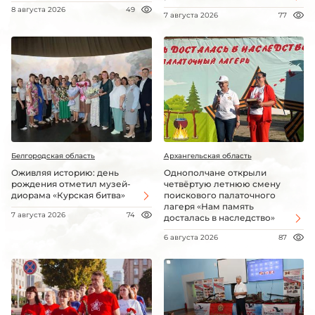
8 августа 2026
49
7 августа 2026
77
Белгородская область
Архангельская область
Оживляя историю: день
Однополчане открыли
рождения отметил музей-
четвёртую летнюю смену
диорама «Курская битва»
поискового палаточного
лагеря «Нам память
7 августа 2026
74
досталась в наследство»
6 августа 2026
87