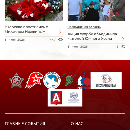
В Москве простились с
Челябинская область
Михаилом Ножкиным
Акция скорби объединила
жителей Южного Урала
31 июля 2026
447
31 июля 2026
149
ГЛАВНЫЕ СОБЫТИЯ
О НАС