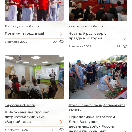
Белгородская область
Астраханская область
Помним и гордимся!
Честный разговор о
правде и истории
5 августа 2026
109
5 августа 2026
95
Кировская область
Сахалинская область, Астраханская
область
В Верхнекамье прошёл
патриотический квиз
Однополчане встретили
«Зоркий глаз»
День Воздушно-
десантных войск России
4 августа 2026
110
на памятных акциях