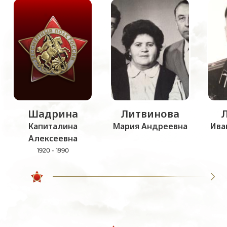
Шадрина
Литвинова
Капиталина
Мария Андреевна
Ива
Алексеевна
1920 - 1990