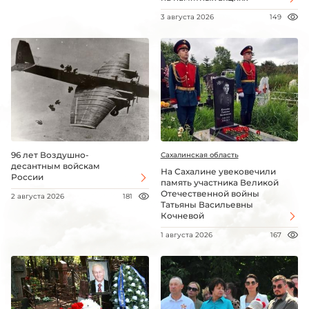
3 августа 2026
149
96 лет Воздушно-
Сахалинская область
десантным войскам
На Сахалине увековечили
России
память участника Великой
Отечественной войны
2 августа 2026
181
Татьяны Васильевны
Кочневой
1 августа 2026
167