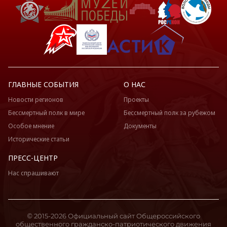
ГЛАВНЫЕ СОБЫТИЯ
О НАС
Новости регионов
Проекты
Бессмертный полк в мире
Бессмертный полк за рубежом
Особое мнение
Документы
Исторические статьи
ПРЕСС-ЦЕНТР
Нас спрашивают
© 2015-2026 Официальный сайт Общероссийского
общественного гражданско-патриотического движения