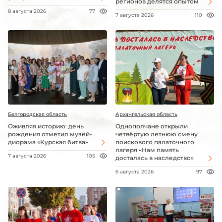
регионов делятся опытом
8 августа 2026
77
7 августа 2026
110
Белгородская область
Архангельская область
Оживляя историю: день
Однополчане открыли
рождения отметил музей-
четвёртую летнюю смену
диорама «Курская битва»
поискового палаточного
лагеря «Нам память
7 августа 2026
105
досталась в наследство»
6 августа 2026
97