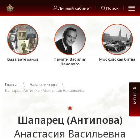
Личный кабинет
Поиск
База ветеранов
Памяти Василия
Московская битва
Ланового
Главная
База ветеранов
Шапарец (Антипова) Анастасия Васильевна
МЕНЮ
Шапарец (Антипова)
Анастасия Васильевна