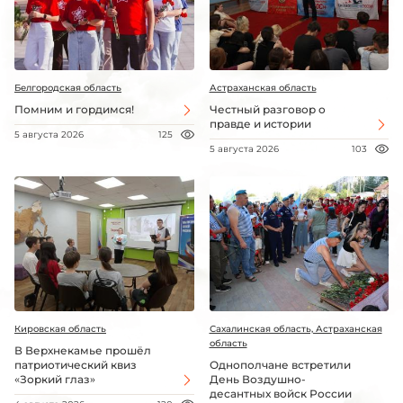
Белгородская область
Астраханская область
Помним и гордимся!
Честный разговор о
правде и истории
5 августа 2026
125
5 августа 2026
103
Кировская область
Сахалинская область, Астраханская
область
В Верхнекамье прошёл
патриотический квиз
Однополчане встретили
«Зоркий глаз»
День Воздушно-
десантных войск России