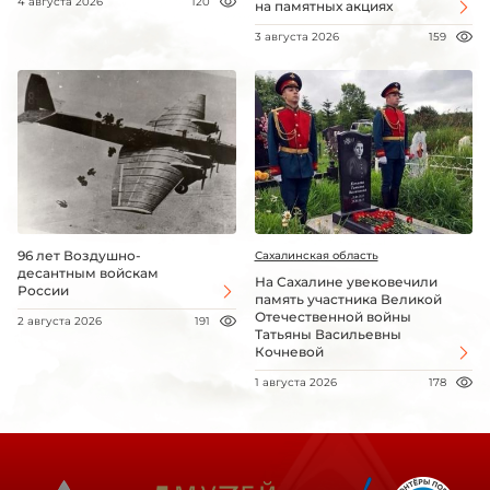
4 августа 2026
120
на памятных акциях
3 августа 2026
159
96 лет Воздушно-
Сахалинская область
десантным войскам
На Сахалине увековечили
России
память участника Великой
Отечественной войны
2 августа 2026
191
Татьяны Васильевны
Кочневой
1 августа 2026
178