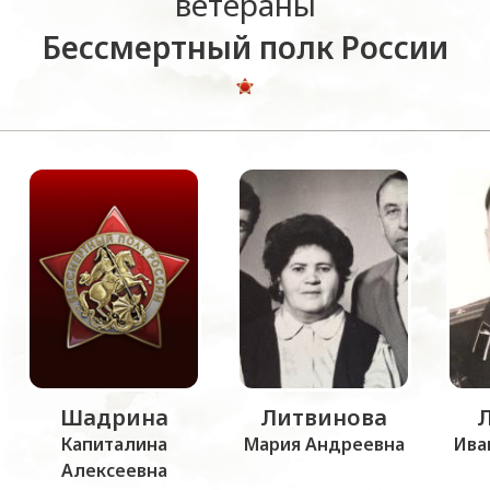
ветераны
Бессмертный полк России
Шадрина
Литвинова
Капиталина
Мария Андреевна
Ива
Алексеевна